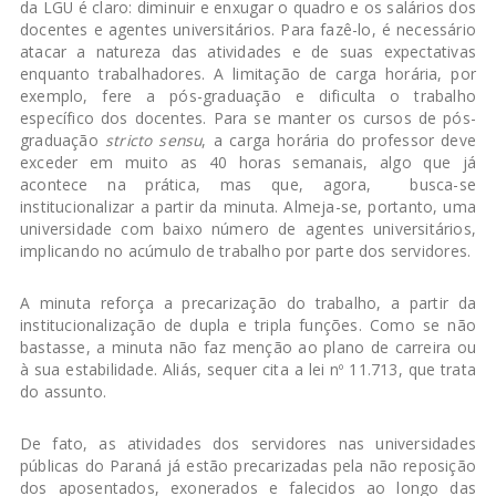
da LGU é claro: diminuir e enxugar o quadro e os salários dos
docentes e agentes universitários. Para fazê-lo, é necessário
atacar a natureza das atividades e de suas expectativas
enquanto trabalhadores. A limitação de carga horária, por
exemplo, fere a pós-graduação e dificulta o trabalho
específico dos docentes. Para se manter os cursos de pós-
graduação
stricto sensu
, a carga horária do professor deve
exceder em muito as 40 horas semanais, algo que já
acontece na prática, mas que, agora, busca-se
institucionalizar a partir da minuta. Almeja-se, portanto, uma
universidade com baixo número de agentes universitários,
implicando no acúmulo de trabalho por parte dos servidores.
A minuta reforça a precarização do trabalho, a partir da
institucionalização de dupla e tripla funções. Como se não
bastasse, a minuta não faz menção ao plano de carreira ou
à sua estabilidade. Aliás, sequer cita a lei nº 11.713, que trata
do assunto.
De fato, as atividades dos servidores nas universidades
públicas do Paraná já estão precarizadas pela não reposição
dos aposentados, exonerados e falecidos ao longo das