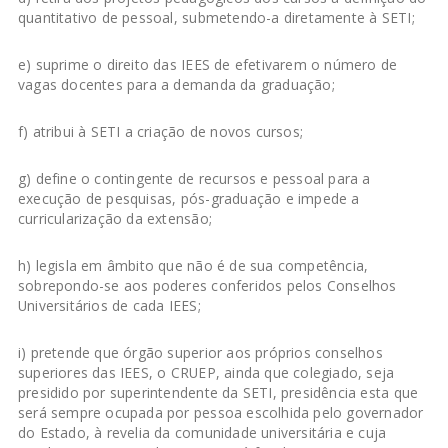
quantitativo de pessoal, submetendo-a diretamente à SETI;
e) suprime o direito das IEES de efetivarem o número de
vagas docentes para a demanda da graduação;
f) atribui à SETI a criação de novos cursos;
g) define o contingente de recursos e pessoal para a
execução de pesquisas, pós-graduação e impede a
curricularização da extensão;
h) legisla em âmbito que não é de sua competência,
sobrepondo-se aos poderes conferidos pelos Conselhos
Universitários de cada IEES;
i) pretende que órgão superior aos próprios conselhos
superiores das IEES, o CRUEP, ainda que colegiado, seja
presidido por superintendente da SETI, presidência esta que
será sempre ocupada por pessoa escolhida pelo governador
do Estado, à revelia da comunidade universitária e cuja