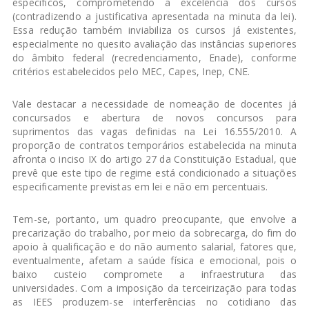
específicos, comprometendo a excelência dos cursos
(contradizendo a justificativa apresentada na minuta da lei).
Essa redução também inviabiliza os cursos já existentes,
especialmente no quesito avaliação das instâncias superiores
do âmbito federal (recredenciamento, Enade), conforme
critérios estabelecidos pelo MEC, Capes, Inep, CNE.
Vale destacar a necessidade de nomeação de docentes já
concursados e abertura de novos concursos para
suprimentos das vagas definidas na Lei 16.555/2010. A
proporção de contratos temporários estabelecida na minuta
afronta o inciso IX do artigo 27 da Constituição Estadual, que
prevê que este tipo de regime está condicionado a situações
especificamente previstas em lei e não em percentuais.
Tem-se, portanto, um quadro preocupante, que envolve a
precarização do trabalho, por meio da sobrecarga, do fim do
apoio à qualificação e do não aumento salarial, fatores que,
eventualmente, afetam a saúde física e emocional, pois o
baixo custeio compromete a infraestrutura das
universidades. Com a imposição da terceirização para todas
as IEES produzem-se interferências no cotidiano das