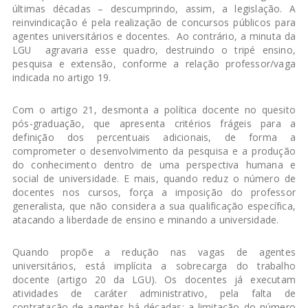
últimas décadas – descumprindo, assim, a legislação. A
reinvindicação é pela realização de concursos públicos para
agentes universitários e docentes. Ao contrário, a minuta da
LGU agravaria esse quadro, destruindo o tripé ensino,
pesquisa e extensão, conforme a relação professor/vaga
indicada no artigo 19.
Com o artigo 21, desmonta a política docente no quesito
pós-graduação, que apresenta critérios frágeis para a
definição dos percentuais adicionais, de forma a
comprometer o desenvolvimento da pesquisa e a produção
do conhecimento dentro de uma perspectiva humana e
social de universidade. E mais, quando reduz o número de
docentes nos cursos, força a imposição do professor
generalista, que não considera a sua qualificação específica,
atacando a liberdade de ensino e minando a universidade.
Quando propõe a redução nas vagas de agentes
universitários, está implícita a sobrecarga do trabalho
docente (artigo 20 da LGU). Os docentes já executam
atividades de caráter administrativo, pela falta de
contratação de agentes há décadas; a limitação do número