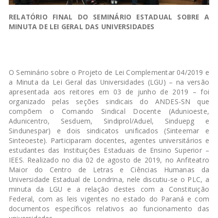
RELATÓRIO FINAL DO SEMINÁRIO ESTADUAL SOBRE
A
MINUTA DE LEI GERAL DAS UNIVERSIDADES
O Seminário sobre o Projeto de Lei Complementar 04/2019 e
a Minuta da Lei Geral das Universidades (LGU) – na versão
apresentada aos reitores em 03 de junho de 2019 – foi
organizado pelas seções sindicais do ANDES-SN que
compõem o Comando Sindical Docente (Adunioeste,
Adunicentro, Sesduem, Sindiprol/Aduel, Sinduepg e
Sindunespar) e dois sindicatos unificados (Sinteemar e
Sinteoeste). Participaram docentes, agentes universitários e
estudantes das Instituições Estaduais de Ensino Superior –
IEES. Realizado no dia 02 de agosto de 2019, no Anfiteatro
Maior do Centro de Letras e Ciências Humanas da
Universidade Estadual de Londrina, nele discutiu-se o PLC, a
minuta da LGU e a relação destes com a Constituição
Federal, com as leis vigentes no estado do Paraná e com
documentos específicos relativos ao funcionamento das