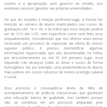
custeio e a apropriação, pelo governo do estado, dos
eventuais recursos gerados nas próprias universidades.
No que diz respeito à relação professor/vaga, a minuta faz
menção ao número de alunos matriculados nos cursos de
graduação (Art. 18 e 19). A lei indica que essa relação poderá
ser de 1/10 até 1/25, sem especificar como será feito esse
enquadramento. Considerando que nos últimos anos temos
vivenciado um processo de expansão da oferta do ensino
superior público, é preciso desmistificar algumas
informações equivocadas que são disseminadas na mídia,
por desconhecimento ou má fé. Em primeiro lugar, essa
expansão não alcançou todas as áreas e cursos de forma
homogênea. Há, por exemplo, uma predominância de alunos
mais pobres em cursos noturnos de menos prestígio salarial
e social.
Esse processo é consequência direta da falta de
acompanhamento de políticas educacionais que garantam
uma educação básica de qualidade, mas também porque
não se constituiu em um processo amparado pela