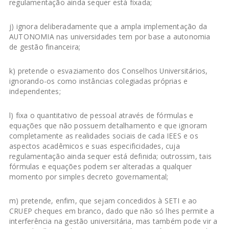
regulamentação ainda sequer está fixada;
j) ignora deliberadamente que a ampla implementação da
AUTONOMIA nas universidades tem por base a autonomia
de gestão financeira;
k) pretende o esvaziamento dos Conselhos Universitários,
ignorando-os como instâncias colegiadas próprias e
independentes;
l) fixa o quantitativo de pessoal através de fórmulas e
equações que não possuem detalhamento e que ignoram
completamente as realidades sociais de cada IEES e os
aspectos acadêmicos e suas especificidades, cuja
regulamentação ainda sequer está definida; outrossim, tais
fórmulas e equações podem ser alteradas a qualquer
momento por simples decreto governamental;
m) pretende, enfim, que sejam concedidos à SETI e ao
CRUEP cheques em branco, dado que não só lhes permite a
interferência na gestão universitária, mas também pode vir a