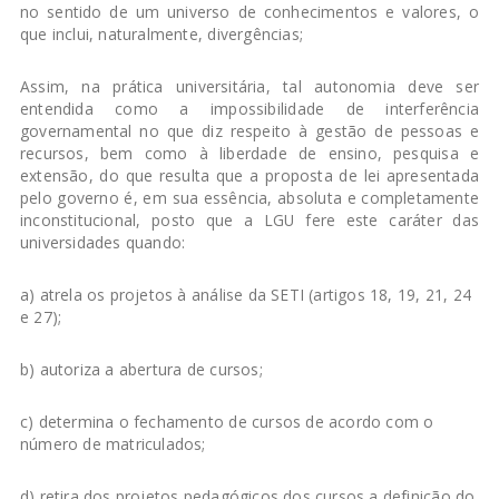
no sentido de um universo de conhecimentos e valores, o
que inclui, naturalmente, divergências;
Assim, na prática universitária, tal autonomia deve ser
entendida como a impossibilidade de interferência
governamental no que diz respeito à gestão de pessoas e
recursos, bem como à liberdade de ensino, pesquisa e
extensão, do que resulta que a proposta de lei apresentada
pelo governo é, em sua essência, absoluta e completamente
inconstitucional, posto que a LGU fere este caráter das
universidades quando:
a) atrela os projetos à análise da SETI (artigos 18, 19, 21, 24
e 27);
b) autoriza a abertura de cursos;
c) determina o fechamento de cursos de acordo com o
número de matriculados;
d) retira dos projetos pedagógicos dos cursos a definição do