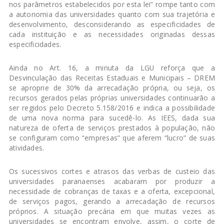
nos parâmetros estabelecidos por esta lei” rompe tanto com
a autonomia das universidades quanto com sua trajetória e
desenvolvimento, desconsiderando as especificidades de
cada instituição e as necessidades originadas dessas
especificidades.
Ainda no Art. 16, a minuta da LGU reforça que a
Desvinculação das Receitas Estaduais e Municipais – DREM
se aproprie de 30% da arrecadação própria, ou seja, os
recursos gerados pelas próprias universidades continuarão a
ser regidos pelo Decreto 5.158/2016 e indica a possibilidade
de uma nova norma para sucedê-lo. As IEES, dada sua
natureza de oferta de serviços prestados à população, não
se configuram como “empresas” que aferem “lucro” de suas
atividades.
Os sucessivos cortes e atrasos das verbas de custeio das
universidades paranaenses acabaram por produzir a
necessidade de cobranças de taxas e a oferta, excepcional,
de serviços pagos, gerando a arrecadação de recursos
próprios. A situação precária em que muitas vezes as
universidades se encontram envolve, assim, o corte de