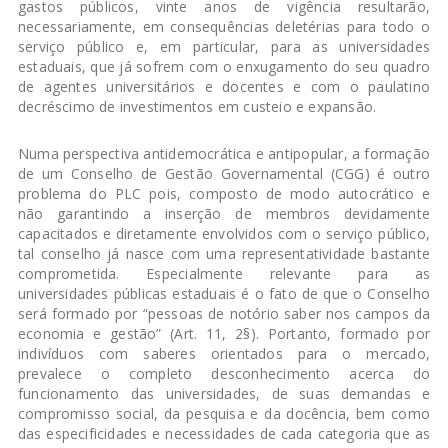
gastos públicos, vinte anos de vigência resultarão,
necessariamente, em consequências deletérias para todo o
serviço público e, em particular, para as universidades
estaduais, que já sofrem com o enxugamento do seu quadro
de agentes universitários e docentes e com o paulatino
decréscimo de investimentos em custeio e expansão.
Numa perspectiva antidemocrática e antipopular, a formação
de um Conselho de Gestão Governamental (CGG) é outro
problema do PLC pois, composto de modo autocrático e
não garantindo a inserção de membros devidamente
capacitados e diretamente envolvidos com o serviço público,
tal conselho já nasce com uma representatividade bastante
comprometida. Especialmente relevante para as
universidades públicas estaduais é o fato de que o Conselho
será formado por “pessoas de notório saber nos campos da
economia e gestão” (Art. 11, 2§). Portanto, formado por
indivíduos com saberes orientados para o mercado,
prevalece o completo desconhecimento acerca do
funcionamento das universidades, de suas demandas e
compromisso social, da pesquisa e da docência, bem como
das especificidades e necessidades de cada categoria que as