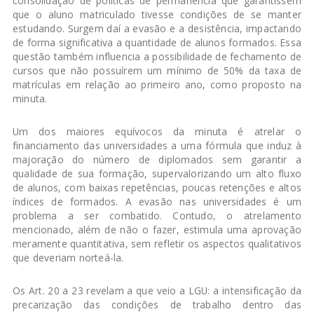
consolidação de políticas de permanência que garantissem
que o aluno matriculado tivesse condições de se manter
estudando. Surgem daí a evasão e a desistência, impactando
de forma significativa a quantidade de alunos formados. Essa
questão também influencia a possibilidade de fechamento de
cursos que não possuírem um mínimo de 50% da taxa de
matrículas em relação ao primeiro ano, como proposto na
minuta.
Um dos maiores equívocos da minuta é atrelar o
financiamento das universidades a uma fórmula que induz à
majoração do número de diplomados sem garantir a
qualidade de sua formação, supervalorizando um alto fluxo
de alunos, com baixas repetências, poucas retenções e altos
índices de formados. A evasão nas universidades é um
problema a ser combatido. Contudo, o atrelamento
mencionado, além de não o fazer, estimula uma aprovação
meramente quantitativa, sem refletir os aspectos qualitativos
que deveriam norteá-la.
Os Art. 20 a 23 revelam a que veio a LGU: a intensificação da
precarização das condições de trabalho dentro das