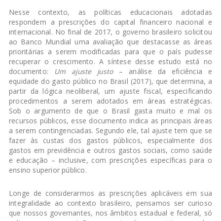
Nesse contexto, as políticas educacionais adotadas
respondem a prescrições do capital financeiro nacional e
internacional. No final de 2017, o governo brasileiro solicitou
ao Banco Mundial uma avaliação que destacasse as áreas
prioritárias a serem modificadas para que o país pudesse
recuperar o crescimento. A síntese desse estudo está no
documento:
Um ajuste justo
– análise da eficiência e
equidade do gasto público no Brasil (2017), que determina, a
partir da lógica neoliberal, um ajuste fiscal, especificando
procedimentos a serem adotados em áreas estratégicas.
Sob o argumento de que o Brasil gasta muito e mal os
recursos públicos, esse documento indica as principais áreas
a serem contingenciadas. Segundo ele, tal ajuste tem que se
fazer às custas dos gastos públicos, especialmente dos
gastos em previdência e outros gastos sociais, como saúde
e educação – inclusive, com prescrições específicas para o
ensino superior público.
Longe de considerarmos as prescrições aplicáveis em sua
integralidade ao contexto brasileiro, pensamos ser curioso
que nossos governantes, nos âmbitos estadual e federal, só