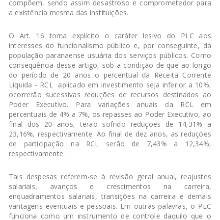
compõem, sendo assim desastroso e comprometedor para
a existência mesma das instituições.
O Art. 16 torna explícito o caráter lesivo do PLC aos
interesses do funcionalismo público e, por conseguinte, da
população paranaense usuária dos serviços públicos. Como
consequência desse artigo, sob a condição de que ao longo
do período de 20 anos o percentual da Receita Corrente
Líquida - RCL aplicado em investimento seja inferior a 10%,
ocorrerão sucessivas reduções de recursos destinados ao
Poder Executivo. Para variações anuais da RCL em
percentuais de 4% a 7%, os repasses ao Poder Executivo, ao
final dos 20 anos, terão sofrido reduções de 14,31% a
23,16%, respectivamente. Ao final de dez anos, as reduções
de participação na RCL serão de 7,43% a 12,34%,
respectivamente.
Tais despesas referem-se à revisão geral anual, reajustes
salariais, avanços e crescimentos na carreira,
enquadramentos salariais, transições na carreira e demais
vantagens eventuais e pessoais. Em outras palavras, o PLC
funciona como um instrumento de controle daquilo que o