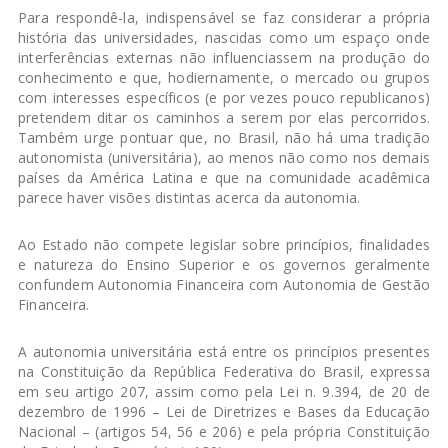
Para respondê-la, indispensável se faz considerar a própria
história das universidades, nascidas como um espaço onde
interferências externas não influenciassem na produção do
conhecimento e que, hodiernamente, o mercado ou grupos
com interesses específicos (e por vezes pouco republicanos)
pretendem ditar os caminhos a serem por elas percorridos.
Também urge pontuar que, no Brasil, não há uma tradição
autonomista (universitária), ao menos não como nos demais
países da América Latina e que na comunidade acadêmica
parece haver visões distintas acerca da autonomia.
Ao Estado não compete legislar sobre princípios, finalidades
e natureza do Ensino Superior e os governos geralmente
confundem Autonomia Financeira com Autonomia de Gestão
Financeira.
A autonomia universitária está entre os princípios presentes
na Constituição da República Federativa do Brasil, expressa
em seu artigo 207, assim como pela Lei n. 9.394, de 20 de
dezembro de 1996 – Lei de Diretrizes e Bases da Educação
Nacional – (artigos 54, 56 e 206) e pela própria Constituição