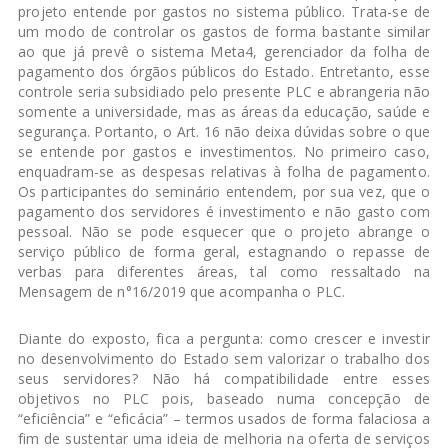
projeto entende por gastos no sistema público. Trata-se de
um modo de controlar os gastos de forma bastante similar
ao que já prevê o sistema Meta4, gerenciador da folha de
pagamento dos órgãos públicos do Estado. Entretanto, esse
controle seria subsidiado pelo presente PLC e abrangeria não
somente a universidade, mas as áreas da educação, saúde e
segurança. Portanto, o Art. 16 não deixa dúvidas sobre o que
se entende por gastos e investimentos. No primeiro caso,
enquadram-se as despesas relativas à folha de pagamento.
Os participantes do seminário entendem, por sua vez, que o
pagamento dos servidores é investimento e não gasto com
pessoal. Não se pode esquecer que o projeto abrange o
serviço público de forma geral, estagnando o repasse de
verbas para diferentes áreas, tal como ressaltado na
Mensagem de n°16/2019 que acompanha o PLC.
Diante do exposto, fica a pergunta: como crescer e investir
no desenvolvimento do Estado sem valorizar o trabalho dos
seus servidores? Não há compatibilidade entre esses
objetivos no PLC pois, baseado numa concepção de
“eficiência” e “eficácia” – termos usados de forma falaciosa a
fim de sustentar uma ideia de melhoria na oferta de serviços