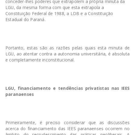
conceder-lhes poderes que extrapolem a própria minuta da
LGU, da mesma forma com que esta extrapola a
Constituição Federal de 1988, a LDB e a Constituição
Estadual do Paraná.
Portanto, estas são as razões pelas quais esta minuta de
LGU, ao atentar contra a autonomia universitária, é absoluta
e completamente inconstitucional.
LGU, financiamento e tendências privatistas nas IEES
paranaenses
Primeiramente, é preciso considerar que as discussões
acerca do financiamento das IEES paranaenses ocorrem no
âmbito do recrudescimento das práticas neoliberais. A