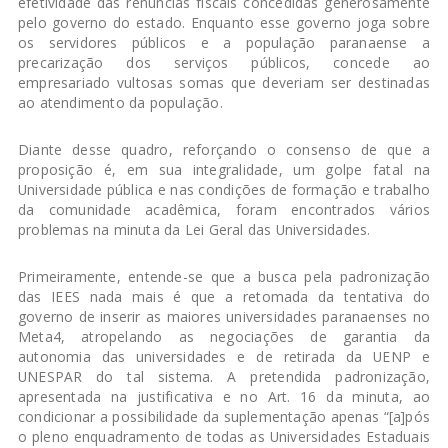
efetividade das renúncias fiscais concedidas generosamente
pelo governo do estado. Enquanto esse governo joga sobre
os servidores públicos e a população paranaense a
precarização dos serviços públicos, concede ao
empresariado vultosas somas que deveriam ser destinadas
ao atendimento da população.
Diante desse quadro, reforçando o consenso de que a
proposição é, em sua integralidade, um golpe fatal na
Universidade pública e nas condições de formação e trabalho
da comunidade acadêmica, foram encontrados vários
problemas na minuta da Lei Geral das Universidades.
Primeiramente, entende-se que a busca pela padronização
das IEES nada mais é que a retomada da tentativa do
governo de inserir as maiores universidades paranaenses no
Meta4, atropelando as negociações de garantia da
autonomia das universidades e de retirada da UENP e
UNESPAR do tal sistema. A pretendida padronização,
apresentada na justificativa e no Art. 16 da minuta, ao
condicionar a possibilidade da suplementação apenas “[a]pós
o pleno enquadramento de todas as Universidades Estaduais