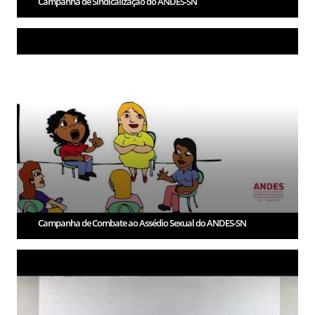
Campanha de Sindicalização do ANDES-SN
Campanha de Combate ao Assédio Sexual do ANDES-SN