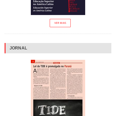
VER MAIS
JORNAL