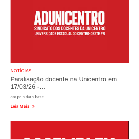
NOTÍCIAS
Paralisação docente na Unicentro em
17/03/26 -...
ato pela data-base
Leia Mais