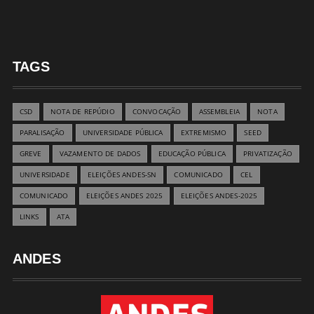
TAGS
CSD
NOTA DE REPÚDIO
CONVOCAÇÃO
ASSEMBLEIA
NOTA
PARALISAÇÃO
UNIVERSIDADE PÚBLICA
EXTREMISMO
SEED
GREVE
VAZAMENTO DE DADOS
EDUCAÇÃO PÚBLICA
PRIVATIZAÇÃO
UNIVERSIDADE
ELEIÇÕES ANDES-SN
COMUNICADO
CEL
COMUNICADO
ELEIÇÕES ANDES 2025
ELEIÇÕES ANDES-2025
LINKS
ATA
ANDES