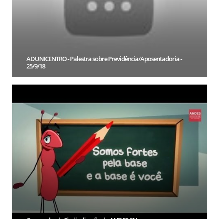
ADUNICENTRO - Palestra sobre Previdência/Aposentadoria -
25/9/18