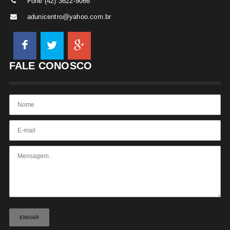
Fone (42) 3622-9066
adunicentro@yahoo.com.br
FALE CONOSCO