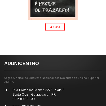
VER MAIS
ADUNICENTRO
Seção Sindical do Sindicato Nacional dos Docentes do Ensino Superior -
ANDES
Rua Professor Becker, 3272 - Sala 2
Santa Cruz - Guarapuava - PR
CEP 85015-230