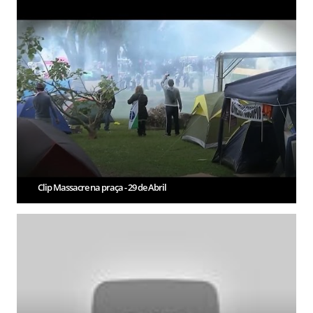
Clip Massacre na praça - 29 de Abril