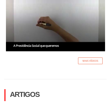
A Previdência Social que queremos
MAIS VÍDEOS
ARTIGOS