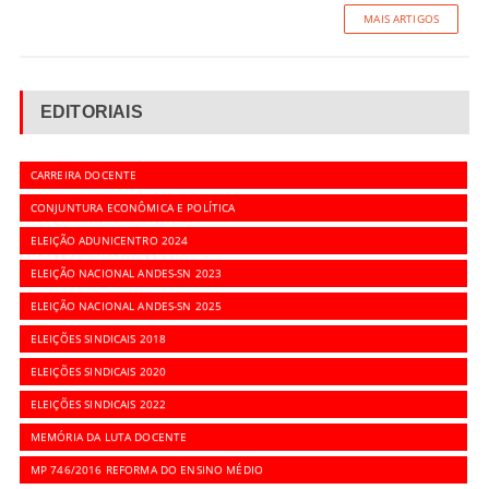
MAIS ARTIGOS
EDITORIAIS
CARREIRA DOCENTE
CONJUNTURA ECONÔMICA E POLÍTICA
ELEIÇÃO ADUNICENTRO 2024
ELEIÇÃO NACIONAL ANDES-SN 2023
ELEIÇÃO NACIONAL ANDES-SN 2025
ELEIÇÕES SINDICAIS 2018
ELEIÇÕES SINDICAIS 2020
ELEIÇÕES SINDICAIS 2022
MEMÓRIA DA LUTA DOCENTE
MP 746/2016 REFORMA DO ENSINO MÉDIO