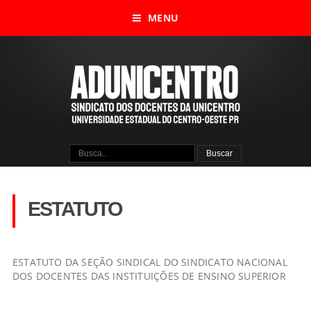
MENU
ESTATUTO
ESTATUTO DA SEÇÃO SINDICAL DO SINDICATO NACIONAL
DOS DOCENTES DAS INSTITUIÇÕES DE ENSINO SUPERIOR