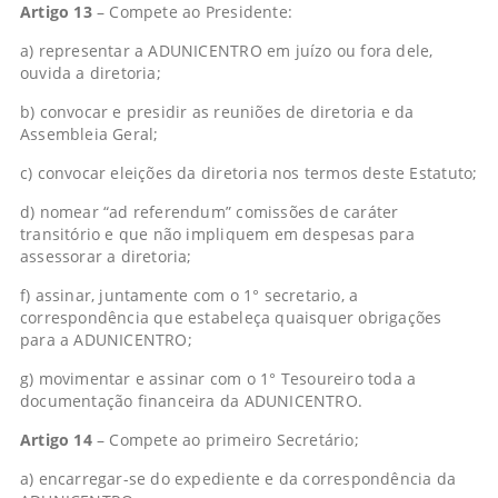
Artigo 13
– Compete ao Presidente:
a) representar a ADUNICENTRO em juízo ou fora dele,
ouvida a diretoria;
b) convocar e presidir as reuniões de diretoria e da
Assembleia Geral;
c) convocar eleições da diretoria nos termos deste Estatuto;
d) nomear “ad referendum” comissões de caráter
transitório e que não impliquem em despesas para
assessorar a diretoria;
f) assinar, juntamente com o 1° secretario, a
correspondência que estabeleça quaisquer obrigações
para a ADUNICENTRO;
g) movimentar e assinar com o 1° Tesoureiro toda a
documentação financeira da ADUNICENTRO.
Artigo 14
– Compete ao primeiro Secretário;
a) encarregar-se do expediente e da correspondência da