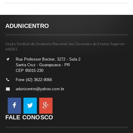
ADUNICENTRO
Seção Sindical do Sindicato Nacional dos Docentes do Ensino Superior -
ANDES
Rua Professor Becker, 3272 - Sala 2
Santa Cruz - Guarapuava - PR
CEP 85015-230
Fone (42) 3622-9066
adunicentro@yahoo.com.br
FALE CONOSCO