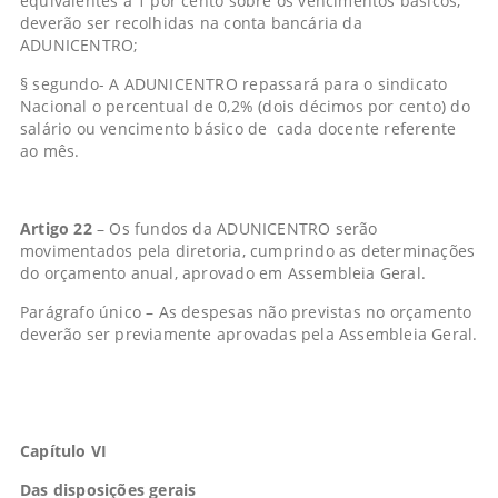
equivalentes a 1 por cento sobre os vencimentos básicos,
deverão ser recolhidas na conta bancária da
ADUNICENTRO;
§ segundo- A ADUNICENTRO repassará para o sindicato
Nacional o percentual de 0,2% (dois décimos por cento) do
salário ou vencimento básico de cada docente referente
ao mês.
Artigo 22
– Os fundos da ADUNICENTRO serão
movimentados pela diretoria, cumprindo as determinações
do orçamento anual, aprovado em Assembleia Geral.
Parágrafo único – As despesas não previstas no orçamento
deverão ser previamente aprovadas pela Assembleia Geral.
Capítulo VI
Das disposições gerais