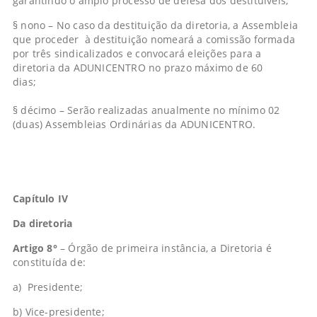
garantindo o amplo processo de defesa dos destituíveis;
§ nono – No caso da destituição da diretoria, a Assembleia
que proceder à destituição nomeará a comissão formada
por três sindicalizados e convocará eleições para a
diretoria da ADUNICENTRO no prazo máximo de 60
dias;
§ décimo – Serão realizadas anualmente no mínimo 02
(duas) Assembleias Ordinárias da ADUNICENTRO.
Capítulo IV
Da diretoria
Artigo 8°
– Órgão de primeira instância, a Diretoria é
constituída de:
a) Presidente;
b) Vice-presidente;