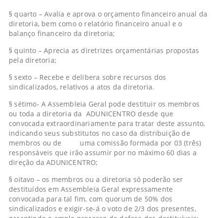
§ quarto – Avalia e aprova o orçamento financeiro anual da
diretoria, bem como o relatório financeiro anual e o
balanço financeiro da diretoria;
§ quinto – Aprecia as diretrizes orçamentárias propostas
pela diretoria;
§ sexto – Recebe e delibera sobre recursos dos
sindicalizados, relativos a atos da diretoria.
§ sétimo- A Assembleia Geral pode destituir os membros
ou toda a diretoria da ADUNICENTRO desde que
convocada extraordinariamente para tratar deste assunto,
indicando seus substitutos no caso da distribuição de
membros ou de uma comissão formada por 03 (três)
responsáveis que irão assumir por no máximo 60 dias a
direção da ADUNICENTRO;
§ oitavo – os membros ou a diretoria só poderão ser
destituídos em Assembleia Geral expressamente
convocada para tal fim, com quorum de 50% dos
sindicalizados e exigir-se-á o voto de 2/3 dos presentes,