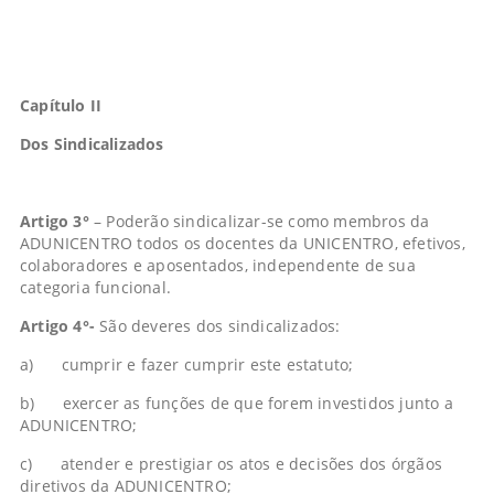
Capítulo II
Dos Sindicalizados
Artigo 3°
– Poderão sindicalizar-se como membros da
ADUNICENTRO todos os docentes da UNICENTRO, efetivos,
colaboradores e aposentados, independente de sua
categoria funcional.
Artigo 4°-
São deveres dos sindicalizados:
a) cumprir e fazer cumprir este estatuto;
b) exercer as funções de que forem investidos junto a
ADUNICENTRO;
c) atender e prestigiar os atos e decisões dos órgãos
diretivos da ADUNICENTRO;