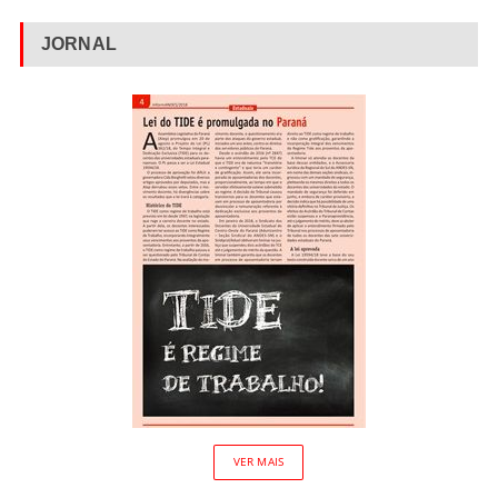
JORNAL
VER MAIS