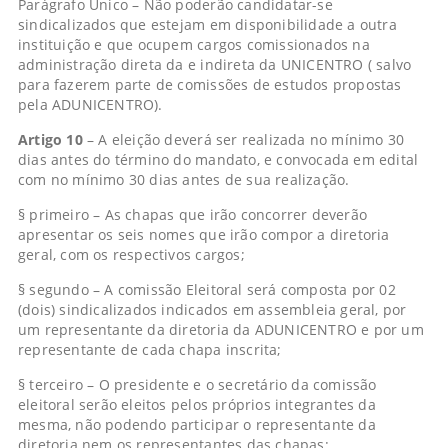
Parágrafo Único – Não poderão candidatar-se
sindicalizados que estejam em disponibilidade a outra
instituição e que ocupem cargos comissionados na
administração direta da e indireta da UNICENTRO ( salvo
para fazerem parte de comissões de estudos propostas
pela ADUNICENTRO).
Artigo 10
– A eleição deverá ser realizada no mínimo 30
dias antes do término do mandato, e convocada em edital
com no mínimo 30 dias antes de sua realização.
§ primeiro – As chapas que irão concorrer deverão
apresentar os seis nomes que irão compor a diretoria
geral, com os respectivos cargos;
§ segundo – A comissão Eleitoral será composta por 02
(dois) sindicalizados indicados em assembleia geral, por
um representante da diretoria da ADUNICENTRO e por um
representante de cada chapa inscrita;
§ terceiro – O presidente e o secretário da comissão
eleitoral serão eleitos pelos próprios integrantes da
mesma, não podendo participar o representante da
diretoria nem os representantes das chapas: