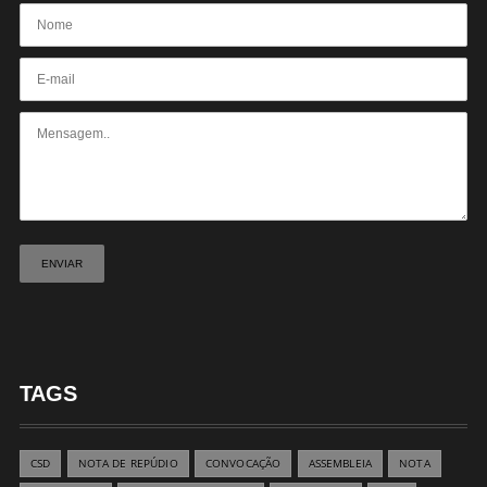
TAGS
CSD
NOTA DE REPÚDIO
CONVOCAÇÃO
ASSEMBLEIA
NOTA