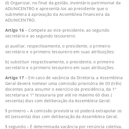
d) Organizar, no final da gestão, inventário patrimonial da
ADUNICENTRO e apresentá-los ao presidente que o
submetera à aprovação da Assembleia financeira da
ADUNICENTRO.
Artigo 16
– Compete ao vice-presidente, ao segundo
secretário e ao segundo tesoureiro:
a) auxiliar, respectivamente, o presidente, o primeiro
secretário e o primeiro tesoureiro em suas atribuições;
b) substituir respectivamente, o presidente, o primeiro
secretário e o primeiro tesoureiro em suas atribuições.
Artigo 17
– Em caso de vacância da Diretoria, a Assembleia
Geral deverá nomear uma comissão provisória de 03 (três)
docentes para assumir o exercício da presidência, da 1°
secretaria e 1° tesouraria por até no máximo 60 dias (
sessenta) dias com deliberação da Assembleia Geral;
§ primeiro – A comissão provisória só poderá extrapolar os
60 (sessenta) dias com deliberação da Assembleia Geral;
§ segundo – É determinada vacância por renúncia coletiva,