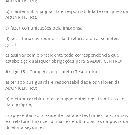
ADUNICENTRO;
b) manter sub sua guarda e responsabilidade o arquivo da
ADUNICENTRO;
c) fazer comunicações pela imprensa;
d) secretariar as reuniões da diretoria e da assembléia
geral;
e) assinar com o presidente toda correspondência que
estabeleça quaisquer obrigações para a ADUNICENTRO;
Artigo 15
– Compete ao primeiro Tesoureiro:
a) ter sob sua guarda e responsabilidade os valores da
ADUNICENTRO;
b) efetuar recebimentos e pagamentos registrando-os em
livro próprio;
c) apresentar ao presidente, balancetes trimestrais, anuais
e o relatório financeiro final, este último antes da posse da
diretoria seguinte;