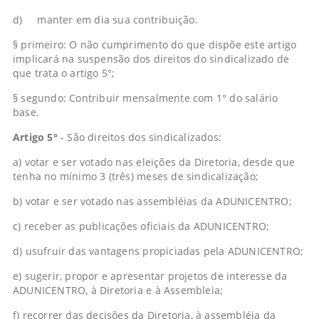
d) manter em dia sua contribuição.
§ primeiro: O não cumprimento do que dispõe este artigo
implicará na suspensão dos direitos do sindicalizado de
que trata o artigo 5°;
§ segundo: Contribuir mensalmente com 1° do salário
base.
Artigo 5°
- São direitos dos sindicalizados:
a) votar e ser votado nas eleições da Diretoria, desde que
tenha no mínimo 3 (três) meses de sindicalização;
b) votar e ser votado nas assembléias da ADUNICENTRO;
c) receber as publicações oficiais da ADUNICENTRO;
d) usufruir das vantagens propiciadas pela ADUNICENTRO;
e) sugerir, propor e apresentar projetos de interesse da
ADUNICENTRO, à Diretoria e à Assembleia;
f) recorrer das decisões da Diretoria, à assembléia da