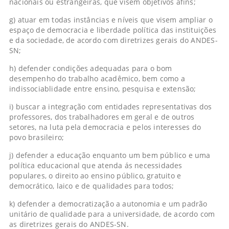
nacionais ou estrangeiras, que visem objetivos afins;
g) atuar em todas instâncias e níveis que visem ampliar o
espaço de democracia e liberdade política das instituições
e da sociedade, de acordo com diretrizes gerais do ANDES-
SN;
h) defender condições adequadas para o bom
desempenho do trabalho acadêmico, bem como a
indissociablidade entre ensino, pesquisa e extensão;
i) buscar a integração com entidades representativas dos
professores, dos trabalhadores em geral e de outros
setores, na luta pela democracia e pelos interesses do
povo brasileiro;
j) defender a educação enquanto um bem público e uma
política educacional que atenda ás necessidades
populares, o direito ao ensino público, gratuito e
democrático, laico e de qualidades para todos;
k) defender a democratização a autonomia e um padrão
unitário de qualidade para a universidade, de acordo com
as diretrizes gerais do ANDES-SN.