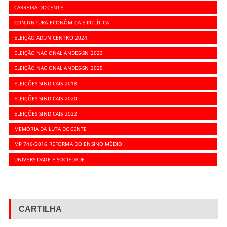
CARREIRA DOCENTE
CONJUNTURA ECONÔMICA E POLÍTICA
ELEIÇÃO ADUNICENTRO 2024
ELEIÇÃO NACIONAL ANDES-SN 2023
ELEIÇÃO NACIONAL ANDES-SN 2025
ELEIÇÕES SINDICAIS 2018
ELEIÇÕES SINDICAIS 2020
ELEIÇÕES SINDICAIS 2022
MEMÓRIA DA LUTA DOCENTE
MP 746/2016 REFORMA DO ENSINO MÉDIO
UNIVERSIDADE E SOCIEDADE
CARTILHA