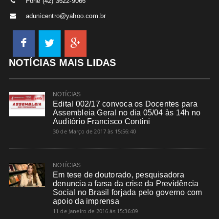
Fone (42) 3622-9066
adunicentro@yahoo.com.br
NOTÍCIAS MAIS LIDAS
NOTÍCIAS
Edital 002/17 convoca os Docentes para
Assembleia Geral no dia 05/04 às 14h no
Auditório Francisco Contini
30 de Março de 2017 às 15:56:40
NOTÍCIAS
Em tese de doutorado, pesquisadora
denuncia a farsa da crise da Previdência
Social no Brasil forjada pelo governo com
apoio da imprensa
11 de Janeiro de 2016 às 15:36:09