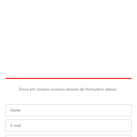
Entre em contato conosco através do formulário abaixo.