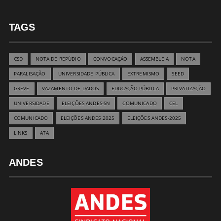
TAGS
CSD
NOTA DE REPÚDIO
CONVOCAÇÃO
ASSEMBLEIA
NOTA
PARALISAÇÃO
UNIVERSIDADE PÚBLICA
EXTREMISMO
SEED
GREVE
VAZAMENTO DE DADOS
EDUCAÇÃO PÚBLICA
PRIVATIZAÇÃO
UNIVERSIDADE
ELEIÇÕES ANDES-SN
COMUNICADO
CEL
COMUNICADO
ELEIÇÕES ANDES 2025
ELEIÇÕES ANDES-2025
LINKS
ATA
ANDES