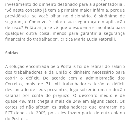
investimento do dinheiro destinado para a aposentadoria .
“Só neste conceito já tem a primeira maior infâmia, porque
previdência, se você olhar no dicionário, é sinônimo de
segurança. Como você coloca sua segurança em aplicação
de risco? Então aí já se vê que o esquema é montado para
qualquer outra coisa, menos para garantir a segurança
financeira do trabalhador”, critica Maria Lucia Fatorelli.
Saídas
A solução encontrada pelo Postalis foi de retirar do salário
dos trabalhadores e da União o dinheiro necessário para
cobrir o déficit. De acordo com a administração dos
Correios, mais de 71 mil trabalhadores terão o déficit
descontado de seus proventos, logo sofrerão uma redução
salarial por conta do prejuízo. O desconto médio é de
quase 4%, mas chega a mais de 24% em alguns casos. Os
cortes só não afetam os trabalhadores que entraram na
ECT depois de 2005, pois eles fazem parte de outro plano
do Postalis.