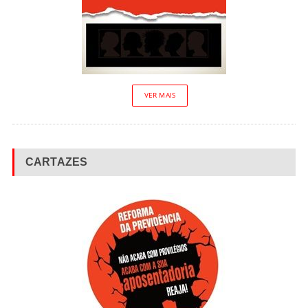
VER MAIS
CARTAZES