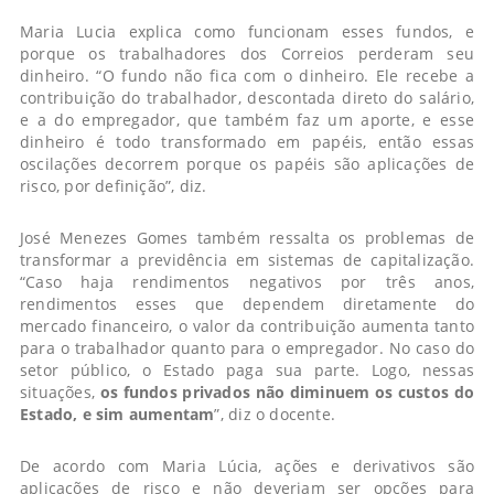
Maria Lucia explica como funcionam esses fundos, e
porque os trabalhadores dos Correios perderam seu
dinheiro. “O fundo não fica com o dinheiro. Ele recebe a
contribuição do trabalhador, descontada direto do salário,
e a do empregador, que também faz um aporte, e esse
dinheiro é todo transformado em papéis, então essas
oscilações decorrem porque os papéis são aplicações de
risco, por definição”, diz.
José Menezes Gomes também ressalta os problemas de
transformar a previdência em sistemas de capitalização.
“Caso haja rendimentos negativos por três anos,
rendimentos esses que dependem diretamente do
mercado financeiro, o valor da contribuição aumenta tanto
para o trabalhador quanto para o empregador. No caso do
setor público, o Estado paga sua parte. Logo, nessas
situações,
os fundos privados não diminuem os custos do
Estado, e sim aumentam
”, diz o docente.
De acordo com Maria Lúcia, ações e derivativos são
aplicações de risco e não deveriam ser opções para