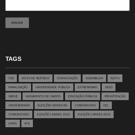
TAGS
CSD
NOTA DE REPÚDIO
CONVOCAÇÃO
ASSEMBLEIA
NOTA
PARALISAÇÃO
UNIVERSIDADE PÚBLICA
EXTREMISMO
SEED
GREVE
VAZAMENTO DE DADOS
EDUCAÇÃO PÚBLICA
PRIVATIZAÇÃO
UNIVERSIDADE
ELEIÇÕES ANDES-SN
COMUNICADO
CEL
COMUNICADO
ELEIÇÕES ANDES 2025
ELEIÇÕES ANDES-2025
LINKS
ATA