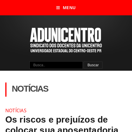
MENU
NOTÍCIAS
NOTÍCIAS
Os riscos e prejuízos de
colocar sua aposentadoria