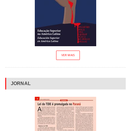
VER MAIS
JORNAL