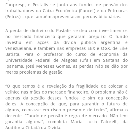
Funpresp, o Postalis se junta aos fundos de pensão dos
trabalhadores da Caixa Econômica (Funcef) e da Petrobras
(Petros) – que também apresentaram perdas bilionárias.
A perda de dinheiro do Postalis se deu com investimentos
no mercado financeiro que geraram prejuízo. O fundo
investiu em ações da dívida pública argentina e
venezuelana, e também nas empresas EBX e OGX, de Eike
Batista. Para o professor do curso de economia da
Universidade Federal de Alagoas (Ufal) em Santana do
Ipanema, José Menezes Gomes, as perdas não se dão por
meros problemas de gestão.
“O que temos é a revelação da fragilidade de colocar a
velhice nas mãos do mercado financeiro. O problema não é
apenas da gestão desses fundos, e sim da concepção
deles. A concepção de que, para garantir o futuro de
alguns, coloca-se em risco o presente de todos”, afirma o
docente. “Fundo de pensão é regra de mercado. Não tem
garantia alguma”, completa Maria Lucia Fatorelli, da
Auditoria Cidadã da Dívida.