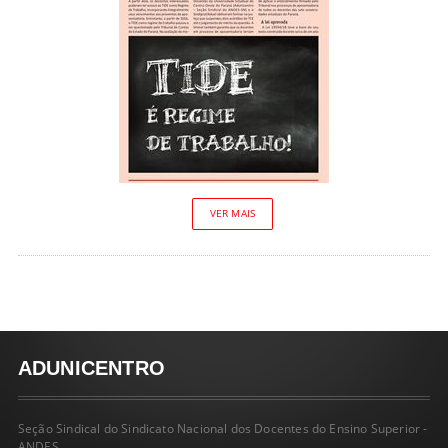
VER MAIS
ADUNICENTRO
Seção Sindical do Sindicato Nacional dos Docentes do Ensino Superior -
ANDES