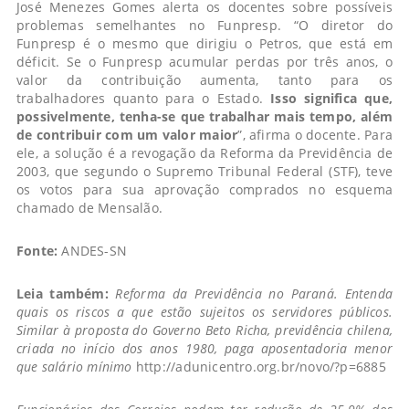
José Menezes Gomes alerta os docentes sobre possíveis
problemas semelhantes no Funpresp. “O diretor do
Funpresp é o mesmo que dirigiu o Petros, que está em
déficit. Se o Funpresp acumular perdas por três anos, o
valor da contribuição aumenta, tanto para os
trabalhadores quanto para o Estado.
Isso significa que,
possivelmente, tenha-se que trabalhar mais tempo, além
de contribuir com um valor maior
”, afirma o docente. Para
ele, a solução é a revogação da Reforma da Previdência de
2003, que segundo o Supremo Tribunal Federal (STF), teve
os votos para sua aprovação comprados no esquema
chamado de Mensalão.
Fonte:
ANDES-SN
Leia também:
Reforma da Previdência no Paraná. Entenda
quais os riscos a que estão sujeitos os servidores públicos.
Similar à proposta do Governo Beto Richa, previdência chilena,
criada no início dos anos 1980, paga aposentadoria menor
que salário mínimo
http://adunicentro.org.br/novo/?p=6885