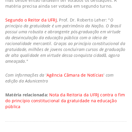
mas desde então faltavam ser votados os destaques. A
matéria precisa ainda ser votada em segundo turno.
Segundo o Reitor da UFRJ
, Prof. Dr. Roberto Leher: "
O
princípio da gratuidade é um patrimônio da Nação. O Brasil
possui uma robusta e abrangente pós-graduação em virtude
da desvinculação da educação pública com a ideia de
racionalidade mercantil. Graças ao princípio constitucional da
gratuidade, milhões de jovens concluíram cursos de graduação
de alta qualidade em virtude dessa conquista cidadã, agora
ameaçada."
Com informações da
'
Agência Câmara de Notícias
'
com
edição da Adunicentro
Matéria relacionada:
Nota da Reitoria da UFRJ contra o fim
do princípio constitucional da gratuidade na educação
pública