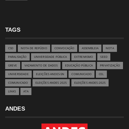
TAGS
CSD
NOTA DE REPÚDIO
CONVOCAÇÃO
ASSEMBLEIA
NOTA
PARALISAÇÃO
UNIVERSIDADE PÚBLICA
EXTREMISMO
SEED
GREVE
VAZAMENTO DE DADOS
EDUCAÇÃO PÚBLICA
PRIVATIZAÇÃO
UNIVERSIDADE
ELEIÇÕES ANDES-SN
COMUNICADO
CEL
COMUNICADO
ELEIÇÕES ANDES 2025
ELEIÇÕES ANDES-2025
LINKS
ATA
ANDES