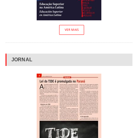
VER MAIS
JORNAL