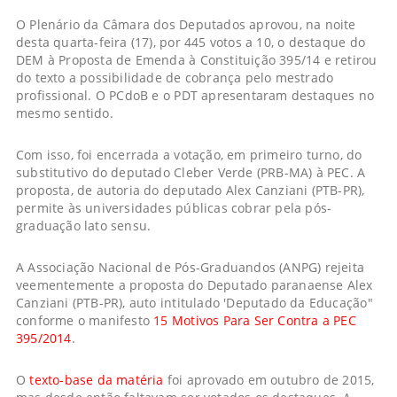
O Plenário da Câmara dos Deputados aprovou, na noite
desta quarta-feira (17), por 445 votos a 10, o
destaque
do
DEM à Proposta de Emenda à Constituição 395/14 e retirou
do texto a possibilidade de cobrança pelo mestrado
profissional. O PCdoB e o PDT apresentaram destaques no
mesmo sentido.
Com isso, foi encerrada a votação, em primeiro turno, do
substitutivo do deputado Cleber Verde (PRB-MA) à PEC. A
proposta, de autoria do deputado Alex Canziani (PTB-PR),
permite às universidades públicas cobrar pela pós-
graduação lato sensu.
A Associação Nacional de Pós-Graduandos (ANPG) rejeita
veementemente a proposta do Deputado paranaense Alex
Canziani (PTB-PR), auto intitulado 'Deputado da Educação"
conforme o manifesto
15 Motivos Para Ser Contra a PEC
395/2014
.
O
texto-base da matéria
foi aprovado em outubro de 2015,