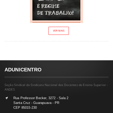
VER MAIS
ADUNICENTRO
Seção Sindical do Sindicato Nacional dos Docentes do Ensino Superior -
ANDES
Rua Professor Becker, 3272 - Sala 2
Santa Cruz - Guarapuava - PR
CEP 85015-230