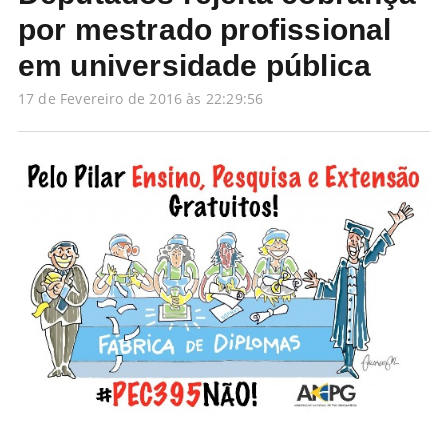
por mestrado profissional
em universidade pública
17 de Fevereiro de 2016 às 22:29:56