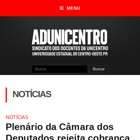
MENU
NOTÍCIAS
NOTÍCIAS
Plenário da Câmara dos
Deputados rejeita cobrança