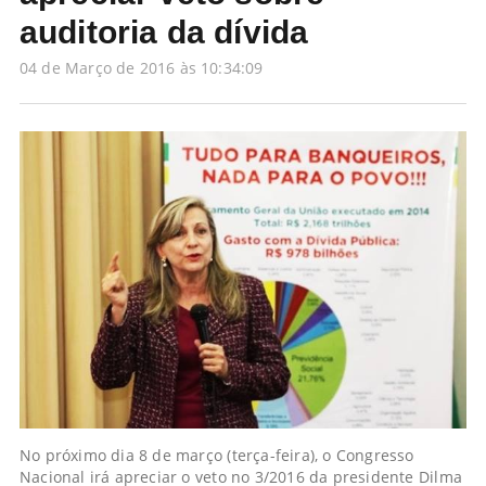
auditoria da dívida
04 de Março de 2016 às 10:34:09
No próximo dia 8 de março (terça-feira), o Congresso
Nacional irá apreciar o veto no 3/2016 da presidente Dilma