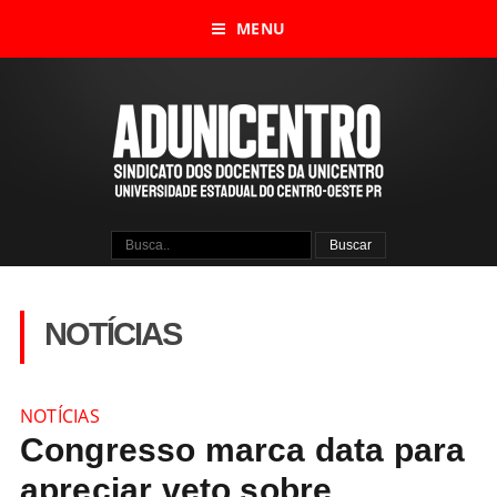
MENU
NOTÍCIAS
NOTÍCIAS
Congresso marca data para
apreciar veto sobre