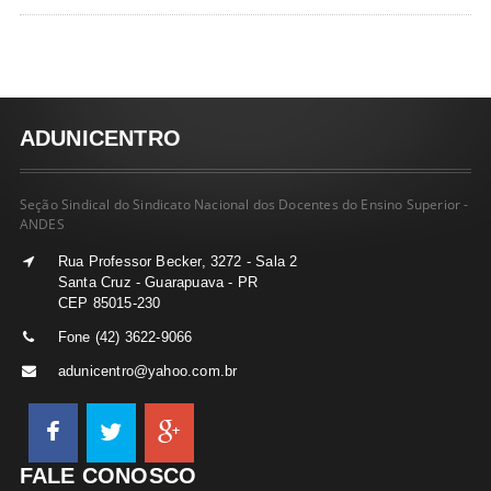
ADUNICENTRO
Seção Sindical do Sindicato Nacional dos Docentes do Ensino Superior -
ANDES
Rua Professor Becker, 3272 - Sala 2
Santa Cruz - Guarapuava - PR
CEP 85015-230
Fone (42) 3622-9066
adunicentro@yahoo.com.br
FALE CONOSCO