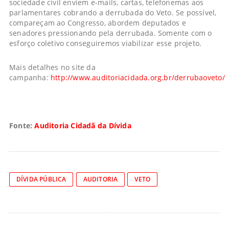
sociedade civil enviem e-mails, cartas, telefonemas aos
parlamentares cobrando a derrubada do Veto. Se possível,
compareçam ao Congresso, abordem deputados e
senadores pressionando pela derrubada. Somente com o
esforço coletivo conseguiremos viabilizar esse projeto.
Mais detalhes no site da
campanha:
http://www.auditoriacidada.org.br/derrubaoveto/
Fonte:
Auditoria Cidadã da Dívida
DÍVIDA PÚBLICA
AUDITORIA
VETO