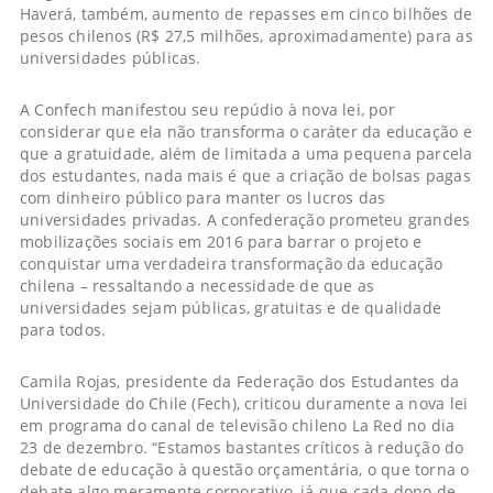
Haverá, também, aumento de repasses em cinco bilhões de
pesos chilenos (R$ 27,5 milhões, aproximadamente) para as
universidades públicas.
A Confech manifestou seu repúdio à nova lei, por
considerar que ela não transforma o caráter da educação e
que a gratuidade, além de limitada a uma pequena parcela
dos estudantes, nada mais é que a criação de bolsas pagas
com dinheiro público para manter os lucros das
universidades privadas. A confederação prometeu grandes
mobilizações sociais em 2016 para barrar o projeto e
conquistar uma verdadeira transformação da educação
chilena – ressaltando a necessidade de que as
universidades sejam públicas, gratuitas e de qualidade
para todos.
Camila Rojas, presidente da Federação dos Estudantes da
Universidade do Chile (Fech), criticou duramente a nova lei
em programa do canal de televisão chileno La Red no dia
23 de dezembro. “Estamos bastantes críticos à redução do
debate de educação à questão orçamentária, o que torna o
debate algo meramente corporativo, já que cada dono de