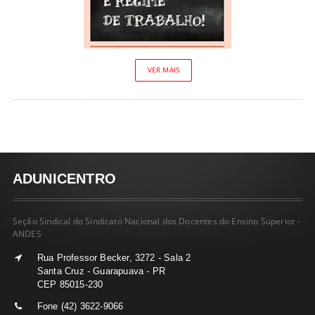
VER MAIS
ADUNICENTRO
Seção Sindical do Sindicato Nacional dos Docentes do Ensino Superior -
ANDES
Rua Professor Becker, 3272 - Sala 2
Santa Cruz - Guarapuava - PR
CEP 85015-230
Fone (42) 3622-9066