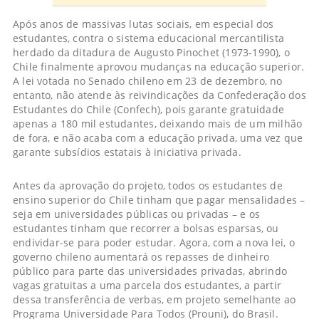
Após anos de massivas lutas sociais, em especial dos
estudantes, contra o sistema educacional mercantilista
herdado da ditadura de Augusto Pinochet (1973-1990), o
Chile finalmente aprovou mudanças na educação superior.
A lei votada no Senado chileno em 23 de dezembro, no
entanto, não atende às reivindicações da Confederação dos
Estudantes do Chile (Confech), pois garante gratuidade
apenas a 180 mil estudantes, deixando mais de um milhão
de fora, e não acaba com a educação privada, uma vez que
garante subsídios estatais à iniciativa privada.
Antes da aprovação do projeto, todos os estudantes de
ensino superior do Chile tinham que pagar mensalidades –
seja em universidades públicas ou privadas – e os
estudantes tinham que recorrer a bolsas esparsas, ou
endividar-se para poder estudar. Agora, com a nova lei, o
governo chileno aumentará os repasses de dinheiro
público para parte das universidades privadas, abrindo
vagas gratuitas a uma parcela dos estudantes, a partir
dessa transferência de verbas, em projeto semelhante ao
Programa Universidade Para Todos (Prouni), do Brasil.