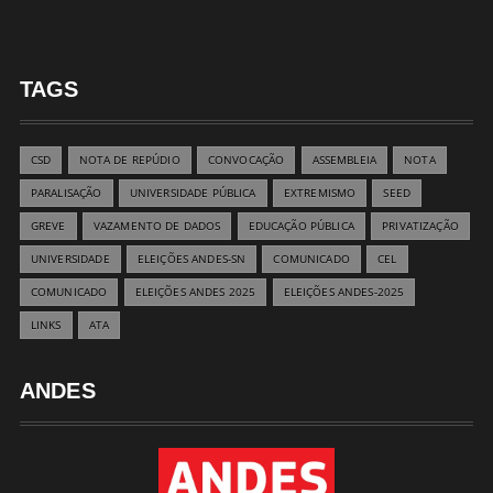
TAGS
CSD
NOTA DE REPÚDIO
CONVOCAÇÃO
ASSEMBLEIA
NOTA
PARALISAÇÃO
UNIVERSIDADE PÚBLICA
EXTREMISMO
SEED
GREVE
VAZAMENTO DE DADOS
EDUCAÇÃO PÚBLICA
PRIVATIZAÇÃO
UNIVERSIDADE
ELEIÇÕES ANDES-SN
COMUNICADO
CEL
COMUNICADO
ELEIÇÕES ANDES 2025
ELEIÇÕES ANDES-2025
LINKS
ATA
ANDES