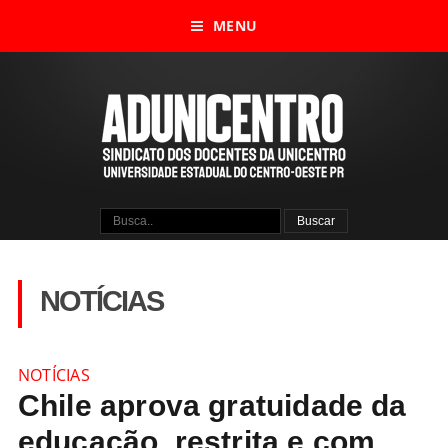
MENU
NOTÍCIAS
NOTÍCIAS
Chile aprova gratuidade da
educação, restrita e com