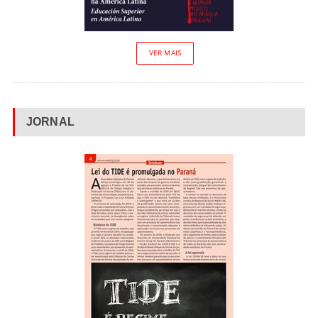
VER MAIS
JORNAL