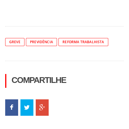
GREVE
PREVIDÊNCIA
REFORMA TRABALHISTA
COMPARTILHE