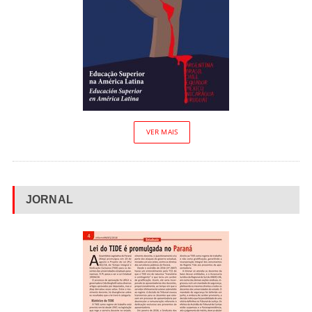
VER MAIS
JORNAL