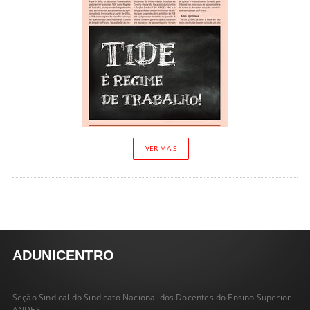
VER MAIS
ADUNICENTRO
Seção Sindical do Sindicato Nacional dos Docentes do Ensino Superior -
ANDES