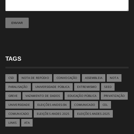
TAGS
CSD
NOTA DE REPÚDIO
CONVOCAÇÃO
ASSEMBLEIA
NOTA
PARALISAÇÃO
UNIVERSIDADE PÚBLICA
EXTREMISMO
SEED
GREVE
VAZAMENTO DE DADOS
EDUCAÇÃO PÚBLICA
PRIVATIZAÇÃO
UNIVERSIDADE
ELEIÇÕES ANDES-SN
COMUNICADO
CEL
COMUNICADO
ELEIÇÕES ANDES 2025
ELEIÇÕES ANDES-2025
LINKS
ATA