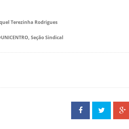
aquel Terezinha Rodrigues
DUNICENTRO, Seção Sindical