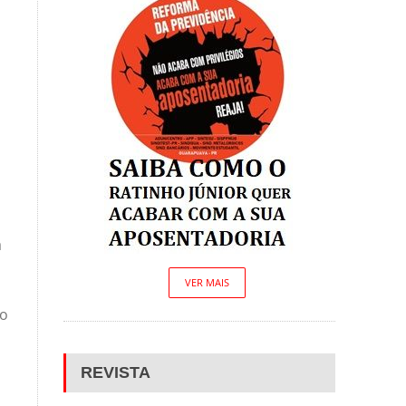
a
VER MAIS
to
REVISTA