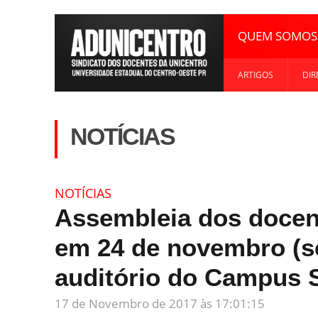
QUEM SOMOS
ARTIGOS
DIR
NOTÍCIAS
NOTÍCIAS
Assembleia dos docen
em 24 de novembro (se
auditório do Campus 
17 de Novembro de 2017 às 17:01:15