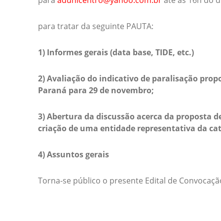
para
adunicentro@yahoo.com.br
até às 16h do d
para tratar da seguinte PAUTA:
1) Informes gerais (data base, TIDE, etc.)
2) Avaliação do indicativo de paralisação pro
Paraná para 29 de novembro;
3) Abertura da discussão acerca da proposta de
criação de uma entidade representativa da ca
4) Assuntos gerais
Torna-se público o presente Edital de Convocação