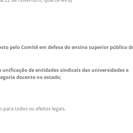
ia 22 de novembro, quarta-feira)
posto pelo Comitê em defesa do ensino superior público d
 unificação de entidades sindicais das universidades e
tegoria docente no estado;
 para todos os efeitos legais.