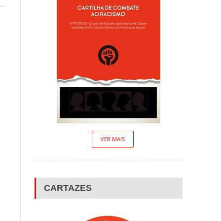
VER MAIS
CARTAZES