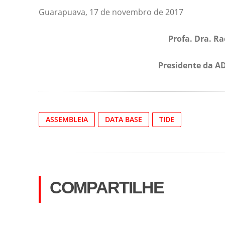
Guarapuava, 17 de novembro de 2017
Profa. Dra. R
Presidente da A
ASSEMBLEIA
DATA BASE
TIDE
COMPARTILHE