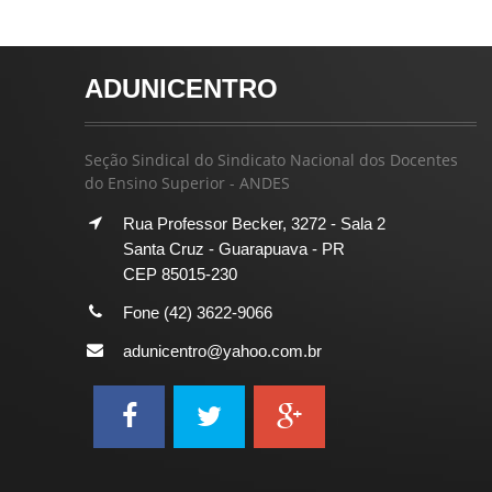
ADUNICENTRO
Seção Sindical do Sindicato Nacional dos Docentes
do Ensino Superior - ANDES
Rua Professor Becker, 3272 - Sala 2
Santa Cruz - Guarapuava - PR
CEP 85015-230
Fone (42) 3622-9066
adunicentro@yahoo.com.br