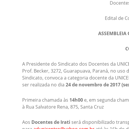
Docentes
Edital de 
ASSEMBLEIA
C
A Presidente do Sindicato dos Docentes da UNIC
Prof. Becker, 3272, Guarapuava, Paraná, no uso d
Sindicato, convoca a categoria docente da UNIC
ser realizada no dia
24 de novembro de 2017 (sex
Primeira chamada às
14h00
e, em segunda cham
à Rua Salvatore Rena, 875, Santa Cruz
Aos
Docentes de Irati
será disponibilizado trans