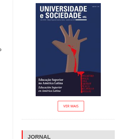
o
VER MAIS
JORNAL