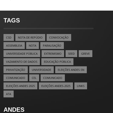
TAGS
CSD
NOTA DE REPÚDIO
CONVOCAÇÃO
ASSEMBLEIA
NOTA
PARALISAÇÃO
UNIVERSIDADE PÚBLICA
EXTREMISMO
SEED
GREVE
VAZAMENTO DE DADOS
EDUCAÇÃO PÚBLICA
PRIVATIZAÇÃO
UNIVERSIDADE
ELEIÇÕES ANDES-SN
COMUNICADO
CEL
COMUNICADO
ELEIÇÕES ANDES 2025
ELEIÇÕES ANDES-2025
LINKS
ATA
ANDES