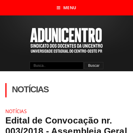
MENU
NOTÍCIAS
NOTÍCIAS
Edital de Convocação nr.
003/2018 - Assembleia Geral