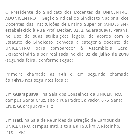
O Presidente do Sindicato dos Docentes da UNICENTRO,
ADUNICENTRO - Seção Sindical do Sindicato Nacional dos
Docentes das Instituições de Ensino Superior (ANDES-SN),
estabelecido à Rua Prof. Becker, 3272, Guarapuava, Paraná,
no uso de suas atribuições legais, de acordo com o
Estatuto do Sindicato, convoca a categoria docente da
UNICENTRO para comparecer à Assembleia Geral
Extraordinária a ser realizada no dia
02 de julho de 2018
(segunda feira), conforme segue:
Primeira chamada às
14h
e, em segunda chamada
às
14h15
nos seguintes locais:
Em
Guarapuava
- na Sala dos Conselhos da UNICENTRO,
campus Santa Cruz, sito à rua Padre Salvador, 875, Santa
Cruz, Guarapuava – PR;
Em
Irati
, na Sala de Reuniões da Direção de Campus da
UNICENTRO, campus Irati, sito à BR 153, km 7, Riozinho,
Irati – PR;