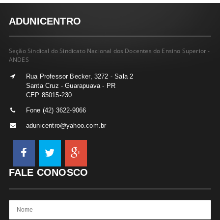
ADUNICENTRO
Seção Sindical do Sindicato Nacional dos Docentes do Ensino Superior -
ANDES
Rua Professor Becker, 3272 - Sala 2
Santa Cruz - Guarapuava - PR
CEP 85015-230
Fone (42) 3622-9066
adunicentro@yahoo.com.br
FALE CONOSCO