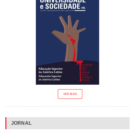
VER MAIS
JORNAL