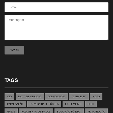
TAGS
CSD
NOTA DE REPÚDIO
CONVOCAÇÃO
ASSEMBLEIA
NOTA
PARALISAÇÃO
UNIVERSIDADE PÚBLICA
EXTREMISMO
SEED
GREVE
VAZAMENTO DE DADOS
EDUCAÇÃO PÚBLICA
PRIVATIZAÇÃO