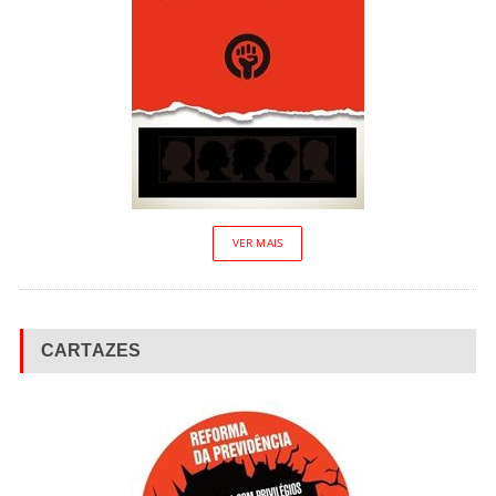
VER MAIS
CARTAZES