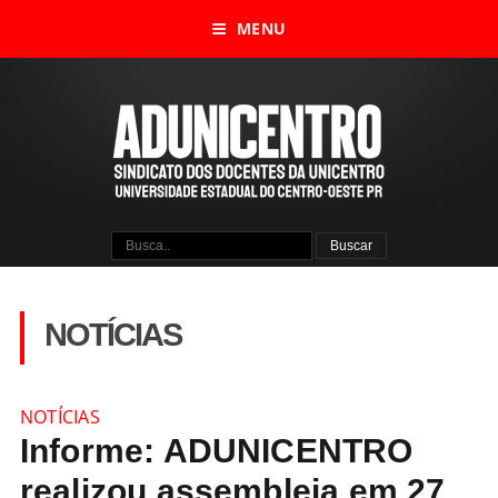
MENU
NOTÍCIAS
NOTÍCIAS
Informe: ADUNICENTRO
realizou assembleia em 27