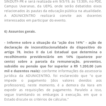
SINDUTF-PR e será realizada em 9/3/19, às 13:30h, no PDE,
Campus Uvaranas, da UEPG, onde serão debatidos eixos
relacionados às pautas da educação pública na atualidade.
A ADUNICENTRO realizará convite aos docentes
interessados em participar do evento.
6) Assuntos gerais.
- Informe sobre a situação da “ação dos 14%” - ação de
declaração de inconstitucionalidade do dispositivo do
artigo 78, inciso II da Lei Estadual que determina o
recolhimento previdenciário em 14% (quatorze por
cento) sobre a parcela da remuneração, proventos,
subsídio ou pensão que for superior a R$ 1.200,00 (um
mil e duzentos reais):
conforme informações da assessoria
jurídica da ADUNICENTRO, foi esclarecido que “o que
impede o pagamento [dos valores devidos aos
professores], neste momento, é a demora da Vara em
expedir as requisições de pagamento. Paralelo a isso,
segue tramitando os embargos à execução, em que o
Estado discute os critérios de cálculos.”