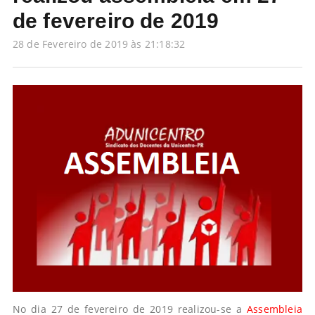
de fevereiro de 2019
28 de Fevereiro de 2019 às 21:18:32
No dia 27 de fevereiro de 2019 realizou-se a
Assembleia