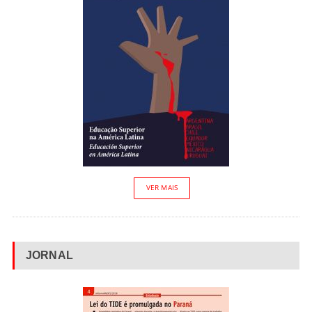
VER MAIS
JORNAL