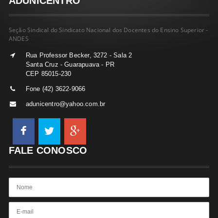
ADUNICENTRO
Seção Sindical do Sindicato Nacional dos Docentes do Ensino Superior -
ANDES
Rua Professor Becker, 3272 - Sala 2
Santa Cruz - Guarapuava - PR
CEP 85015-230
Fone (42) 3622-9066
adunicentro@yahoo.com.br
FALE CONOSCO