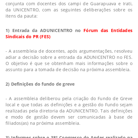
conjunta com docentes dos campi de Guarapuava e Irati,
da UNICENTRO, com as seguintes deliberações sobre os
itens da pauta:
1) Entrada da ADUNICENTRO no
Fórum das Entidades
Sindicais do PR (FES)
- A assembleia de docentes, após argumentações, resolveu
adiar a decisão sobre a entrada da ADUNICENTRO no FES.
O objetivo é que se obtenham mais informações sobre o
assunto para a tomada de decisão na próxima assembleia.
2) Definições do fundo de greve
- A assembleia deliberou pela criação do Fundo de Greve
local e que todas as definições e a gestão do Fundo sejam
realizadas pela diretoria da ADUNICENTRO. Tais definições
e modo de gestão devem ser comunicadas à base de
filiados(as) na próxima assembleia.
3) Informes sobre o 38° Congresso do Andes realizado na