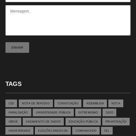
TAGS
CSD
NOTA DE REPÚDIO
CONVOCAÇÃO
ASSEMBLEIA
NOTA
PARALISAÇÃO
UNIVERSIDADE PÚBLICA
EXTREMISMO
SEED
GREVE
VAZAMENTO DE DADOS
EDUCAÇÃO PÚBLICA
PRIVATIZAÇÃO
UNIVERSIDADE
ELEIÇÕES ANDES-SN
COMUNICADO
CEL