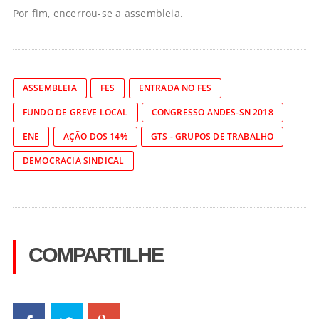
Por fim, encerrou-se a assembleia.
ASSEMBLEIA
FES
ENTRADA NO FES
FUNDO DE GREVE LOCAL
CONGRESSO ANDES-SN 2018
ENE
AÇÃO DOS 14%
GTS - GRUPOS DE TRABALHO
DEMOCRACIA SINDICAL
COMPARTILHE