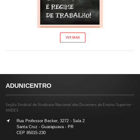
VER MAIS
ADUNICENTRO
Seção Sindical do Sindicato Nacional dos Docentes do Ensino Superior -
ANDES
Rua Professor Becker, 3272 - Sala 2
Santa Cruz - Guarapuava - PR
CEP 85015-230