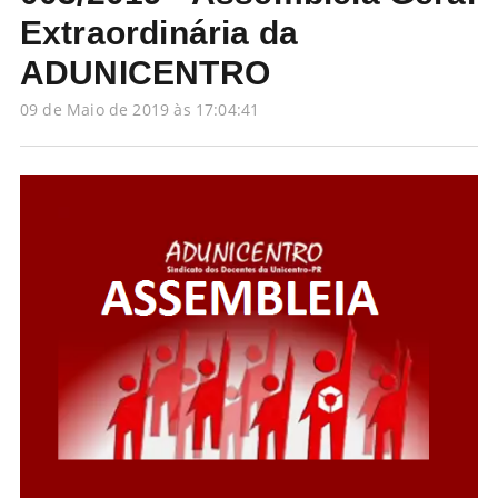
Extraordinária da
ADUNICENTRO
09 de Maio de 2019 às 17:04:41