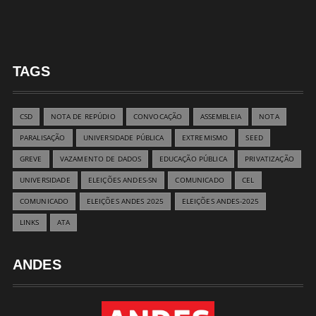
TAGS
CSD
NOTA DE REPÚDIO
CONVOCAÇÃO
ASSEMBLEIA
NOTA
PARALISAÇÃO
UNIVERSIDADE PÚBLICA
EXTREMISMO
SEED
GREVE
VAZAMENTO DE DADOS
EDUCAÇÃO PÚBLICA
PRIVATIZAÇÃO
UNIVERSIDADE
ELEIÇÕES ANDES-SN
COMUNICADO
CEL
COMUNICADO
ELEIÇÕES ANDES 2025
ELEIÇÕES ANDES-2025
LINKS
ATA
ANDES