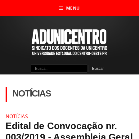
MENU
NOTÍCIAS
NOTÍCIAS
Edital de Convocação nr.
003/2019 - Assembleia Geral