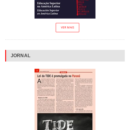
VER MAIS
JORNAL