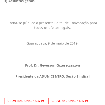
3) Assuntos gerais.
Torna-se público o presente Edital de Convocação para
todos os efeitos legais.
Guarapuava, 9 de maio de 2019.
Prof. Dr. Geverson Grzeszczeszyn
Presidente da ADUNICENTRO, Seção Sindical
GREVE NACIONAL 15/5/19
GREVE NACIONAL 14/6/19