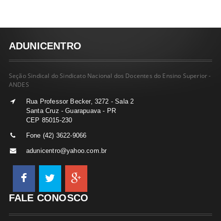
ADUNICENTRO
Seção Sindical do Sindicato Nacional dos Docentes do Ensino Superior -
ANDES
Rua Professor Becker, 3272 - Sala 2
Santa Cruz - Guarapuava - PR
CEP 85015-230
Fone (42) 3622-9066
adunicentro@yahoo.com.br
FALE CONOSCO