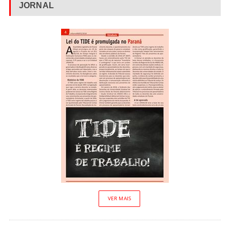
JORNAL
VER MAIS