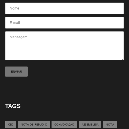
TAGS
CSD
NOTA DE REPÚDIO
CONVOCAÇÃO
ASSEMBLEIA
NOTA