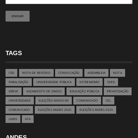
TAGS
CSD
NOTA DE REPÚDIO
CONVOCAÇÃO
ASSEMBLEIA
NOTA
PARALISAÇÃO
UNIVERSIDADE PÚBLICA
EXTREMISMO
SEED
GREVE
VAZAMENTO DE DADOS
EDUCAÇÃO PÚBLICA
PRIVATIZAÇÃO
UNIVERSIDADE
ELEIÇÕES ANDES-SN
COMUNICADO
CEL
COMUNICADO
ELEIÇÕES ANDES 2025
ELEIÇÕES ANDES-2025
LINKS
ATA
ANDES