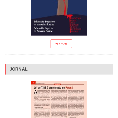
VER MAIS
JORNAL