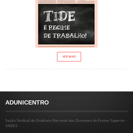
VER MAIS
ADUNICENTRO
Seção Sindical do Sindicato Nacional dos Docentes do Ensino Superior -
ANDES