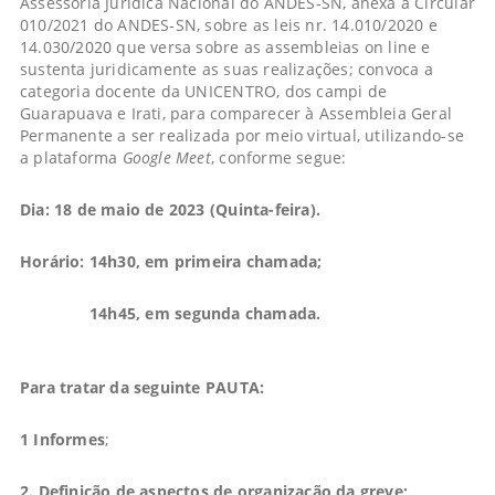
Assessoria Jurídica Nacional do ANDES-SN, anexa à Circular
010/2021 do ANDES-SN, sobre as leis nr. 14.010/2020 e
14.030/2020 que versa sobre as assembleias on line e
sustenta juridicamente as suas realizações; convoca a
categoria docente da UNICENTRO, dos campi de
Guarapuava e Irati, para comparecer à Assembleia Geral
Permanente a ser realizada por meio virtual, utilizando-se
a plataforma
Google Meet
, conforme segue:
Dia: 18 de maio de 2023 (Quinta-feira).
Horário: 14h30, em primeira chamada;
14h45, em segunda chamada.
Para tratar da seguinte PAUTA:
1 Informes
;
2. Definição de aspectos de organização da greve;