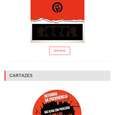
VER MAIS
CARTAZES