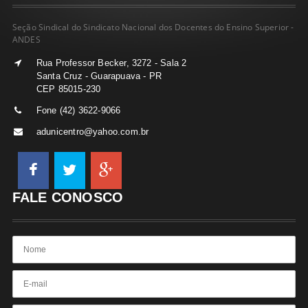
Seção Sindical do Sindicato Nacional dos Docentes do Ensino Superior -
ANDES
Rua Professor Becker, 3272 - Sala 2
Santa Cruz - Guarapuava - PR
CEP 85015-230
Fone (42) 3622-9066
adunicentro@yahoo.com.br
FALE CONOSCO