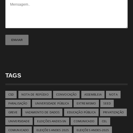
TAGS
CSD
NOTA DE REPÚDIO
CONVOCAÇÃO
ASSEMBLEIA
NOTA
PARALISAÇÃO
UNIVERSIDADE PÚBLICA
EXTREMISMO
SEED
GREVE
VAZAMENTO DE DADOS
EDUCAÇÃO PÚBLICA
PRIVATIZAÇÃO
UNIVERSIDADE
ELEIÇÕES ANDES-SN
COMUNICADO
CEL
COMUNICADO
ELEIÇÕES ANDES 2025
ELEIÇÕES ANDES-2025