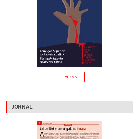
VER MAIS
JORNAL