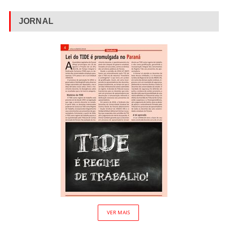
JORNAL
VER MAIS