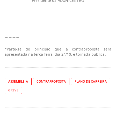
Presidente da ADUNICENTRO
-----------
*Parte-se do princípio que a contraproposta será
apresentada na terça-feira, dia 24/10, e tornada pública.
ASSEMBLEIA
CONTRAPROPOSTA
PLANO DE CARREIRA
GREVE