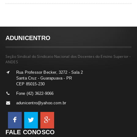
ADUNICENTRO
Seção Sindical do Sindicato Nacional dos Docentes do Ensino Superior -
ANDES
Rua Professor Becker, 3272 - Sala 2
Santa Cruz - Guarapuava - PR
CEP 85015-230
Fone (42) 3622-9066
adunicentro@yahoo.com.br
FALE CONOSCO