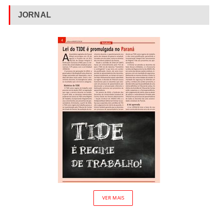
JORNAL
VER MAIS