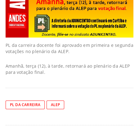
PL da carreira docente foi aprovado em primeira e segunda
votações no plenário da ALEP.
Amanhã, terça (12), à tarde, retornará ao plenário da ALEP
para votação final.
PL DA CARREIRA
ALEP