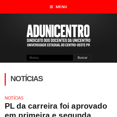
MENU
NOTÍCIAS
NOTÍCIAS
PL da carreira foi aprovado
em primeira e segunda