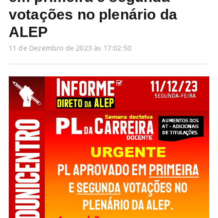
votações no plenário da
ALEP
11 de Dezembro de 2023 às 17:02:50