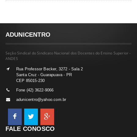
ADUNICENTRO
Seção Sindical do Sindicato Nacional dos Docentes do Ensino Superior -
ANDES
Rua Professor Becker, 3272 - Sala 2
Santa Cruz - Guarapuava - PR
CEP 85015-230
Fone (42) 3622-9066
adunicentro@yahoo.com.br
FALE CONOSCO