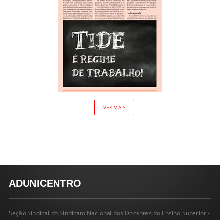
VER MAIS
ADUNICENTRO
Seção Sindical do Sindicato Nacional dos Docentes do Ensino Superior -