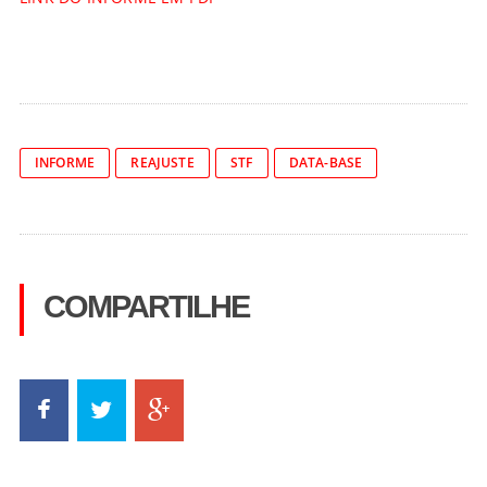
INFORME
REAJUSTE
STF
DATA-BASE
COMPARTILHE