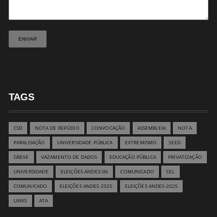
TAGS
CSD
NOTA DE REPÚDIO
CONVOCAÇÃO
ASSEMBLEIA
NOTA
PARALISAÇÃO
UNIVERSIDADE PÚBLICA
EXTREMISMO
SEED
GREVE
VAZAMENTO DE DADOS
EDUCAÇÃO PÚBLICA
PRIVATIZAÇÃO
UNIVERSIDADE
ELEIÇÕES ANDES-SN
COMUNICADO
CEL
COMUNICADO
ELEIÇÕES ANDES 2025
ELEIÇÕES ANDES-2025
LINKS
ATA