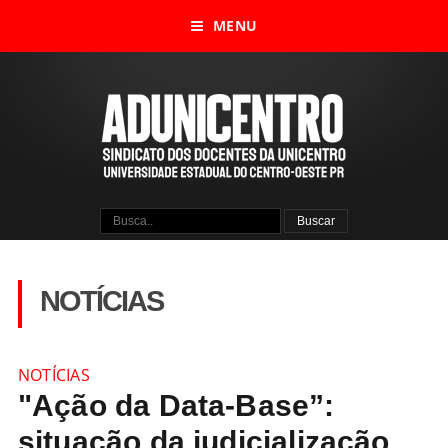
MENU
NOTÍCIAS
NOTÍCIAS
"Ação da Data-Base”:
situação da judicialização