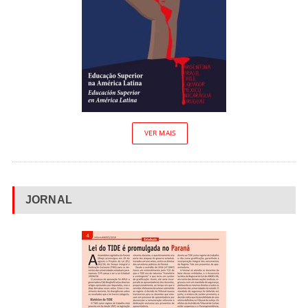
VER MAIS
JORNAL