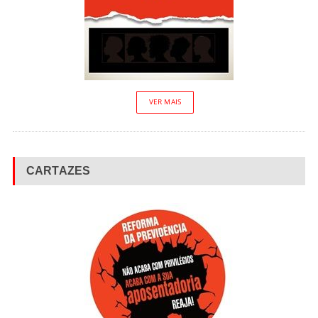
VER MAIS
CARTAZES