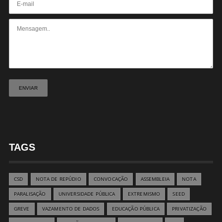
TAGS
CSD
NOTA DE REPÚDIO
CONVOCAÇÃO
ASSEMBLEIA
NOTA
PARALISAÇÃO
UNIVERSIDADE PÚBLICA
EXTREMISMO
SEED
GREVE
VAZAMENTO DE DADOS
EDUCAÇÃO PÚBLICA
PRIVATIZAÇÃO