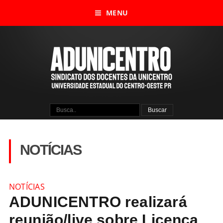
MENU
NOTÍCIAS
NOTÍCIAS
ADUNICENTRO realizará
reunião/live sobre Licença