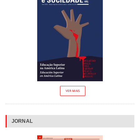
VER MAIS
JORNAL