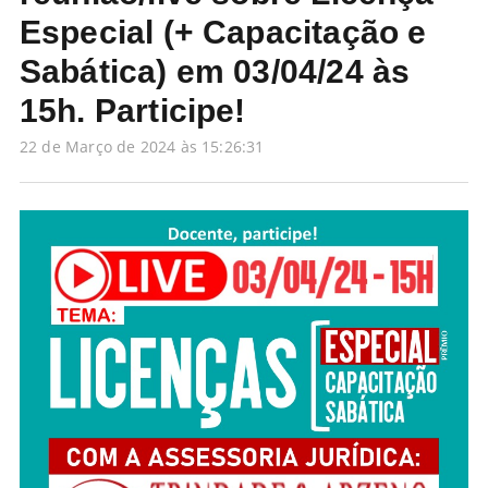
Especial (+ Capacitação e
Sabática) em 03/04/24 às
15h. Participe!
22 de Março de 2024 às 15:26:31