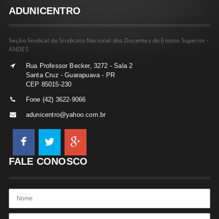
ADUNICENTRO
Seção Sindical do Sindicato Nacional dos Docentes do Ensino Superior -
ANDES
Rua Professor Becker, 3272 - Sala 2
Santa Cruz - Guarapuava - PR
CEP 85015-230
Fone (42) 3622-9066
adunicentro@yahoo.com.br
FALE CONOSCO