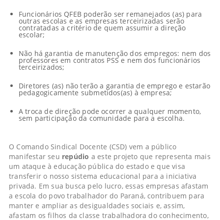
Funcionários QFEB poderão ser remanejados (as) para
outras escolas e as empresas terceirizadas serão
contratadas a critério de quem assumir a direção
escolar;
Não há garantia de manutenção dos empregos: nem dos
professores em contratos PSS e nem dos funcionários
terceirizados;
Diretores (as) não terão a garantia de emprego e estarão
pedagogicamente submetidos(as) à empresa;
A troca de direção pode ocorrer a qualquer momento,
sem participação da comunidade para a escolha.
O Comando Sindical Docente (CSD) vem a público
manifestar seu
repúdio
a este projeto que representa mais
um ataque à educação pública do estado e que visa
transferir o nosso sistema educacional para a iniciativa
privada. Em sua busca pelo lucro, essas empresas afastam
a escola do povo trabalhador do Paraná, contribuem para
manter e ampliar as desigualdades sociais e, assim,
afastam os filhos da classe trabalhadora do conhecimento,