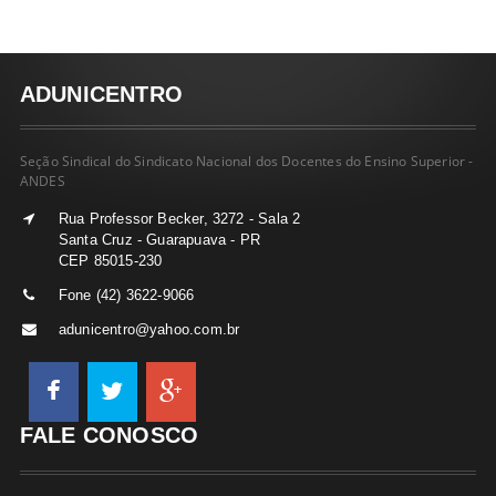
ADUNICENTRO
Seção Sindical do Sindicato Nacional dos Docentes do Ensino Superior -
ANDES
Rua Professor Becker, 3272 - Sala 2
Santa Cruz - Guarapuava - PR
CEP 85015-230
Fone (42) 3622-9066
adunicentro@yahoo.com.br
FALE CONOSCO