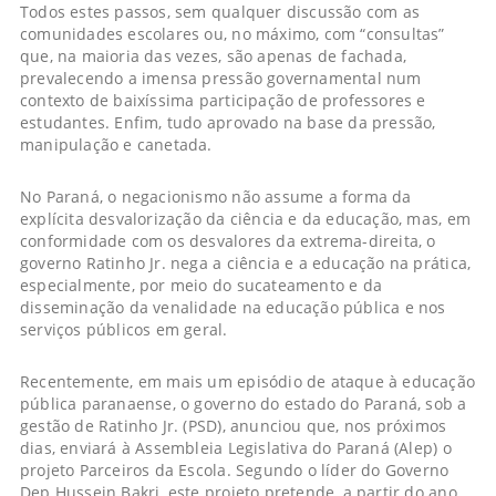
Todos estes passos, sem qualquer discussão com as
comunidades escolares ou, no máximo, com “consultas”
que, na maioria das vezes, são apenas de fachada,
prevalecendo a imensa pressão governamental num
contexto de baixíssima participação de professores e
estudantes. Enfim, tudo aprovado na base da pressão,
manipulação e canetada.
No Paraná, o negacionismo não assume a forma da
explícita desvalorização da ciência e da educação, mas, em
conformidade com os desvalores da extrema-direita, o
governo Ratinho Jr. nega a ciência e a educação na prática,
especialmente, por meio do sucateamento e da
disseminação da venalidade na educação pública e nos
serviços públicos em geral.
Recentemente, em mais um episódio de ataque à educação
pública paranaense, o governo do estado do Paraná, sob a
gestão de Ratinho Jr. (PSD), anunciou que, nos próximos
dias, enviará à Assembleia Legislativa do Paraná (Alep) o
projeto Parceiros da Escola. Segundo o líder do Governo
Dep Hussein Bakri, este projeto pretende, a partir do ano