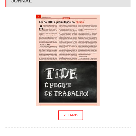
JORNAL
VER MAIS