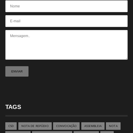
TAGS
CSD
NOTA DE REPÚDIO
CONVOCAÇÃO
ASSEMBLEIA
NOTA