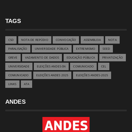
TAGS
CSD
NOTA DE REPÚDIO
CONVOCAÇÃO
ASSEMBLEIA
NOTA
PARALISAÇÃO
UNIVERSIDADE PÚBLICA
EXTREMISMO
SEED
GREVE
VAZAMENTO DE DADOS
EDUCAÇÃO PÚBLICA
PRIVATIZAÇÃO
UNIVERSIDADE
ELEIÇÕES ANDES-SN
COMUNICADO
CEL
COMUNICADO
ELEIÇÕES ANDES 2025
ELEIÇÕES ANDES-2025
LINKS
ATA
ANDES