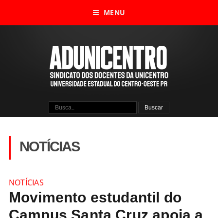
MENU
NOTÍCIAS
NOTÍCIAS
Movimento estudantil do
Campus Santa Cruz apoia a