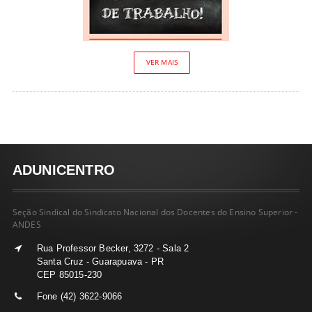
VER MAIS
ADUNICENTRO
Seção Sindical do Sindicato Nacional dos Docentes do Ensino Superior -
ANDES
Rua Professor Becker, 3272 - Sala 2
Santa Cruz - Guarapuava - PR
CEP 85015-230
Fone (42) 3622-9066