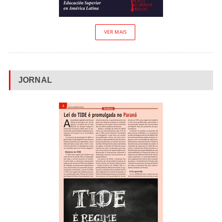
VER MAIS
JORNAL