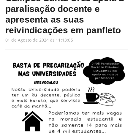
paralisação docente e
apresenta as suas
reivindicações em panfleto
01 de Agosto de 2024 às 11:13:05