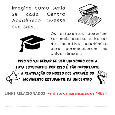
LINKS RELACIONADOS:
Panfleto da paralisação de 1/8/24