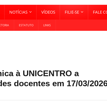
NOTÍCIAS
VÍDEOS
FILIE-SE
FALE 
ETORIA
ESTATUTO
LINKS
ica à UNICENTRO a
ades docentes em 17/03/202