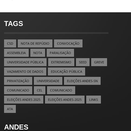
TAGS
CSD
NOTA DE REPÚDIO
CONVOCAÇÃO
ASSEMBLEIA
NOTA
PARALISAÇÃO
UNIVERSIDADE PÚBLICA
EXTREMISMO
SEED
GREVE
VAZAMENTO DE DADOS
EDUCAÇÃO PÚBLICA
PRIVATIZAÇÃO
UNIVERSIDADE
ELEIÇÕES ANDES-SN
COMUNICADO
CEL
COMUNICADO
ELEIÇÕES ANDES 2025
ELEIÇÕES ANDES-2025
LINKS
ATA
ANDES