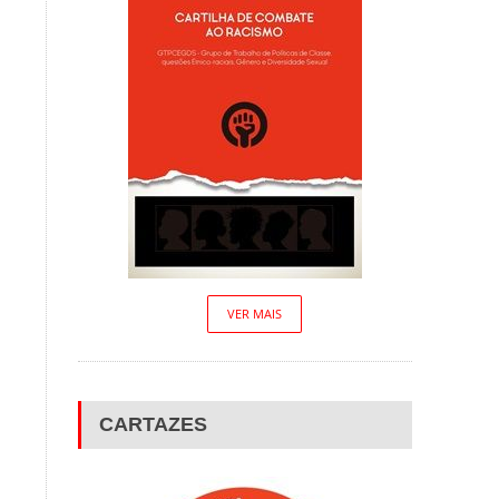
VER MAIS
CARTAZES