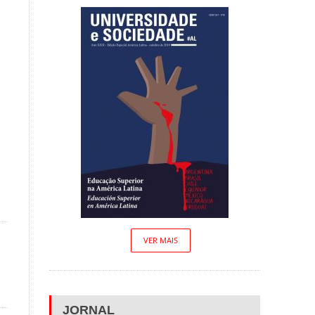
VER MAIS
JORNAL