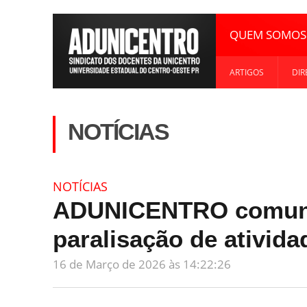
QUEM SOMOS
ARTIGOS
DIR
NOTÍCIAS
NOTÍCIAS
ADUNICENTRO comun
paralisação de ativid
16 de Março de 2026 às 14:22:26