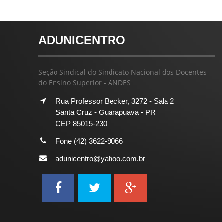
ADUNICENTRO
Seção Sindical do Sindicato Nacional dos Docentes
do Ensino Superior - ANDES
Rua Professor Becker, 3272 - Sala 2
Santa Cruz - Guarapuava - PR
CEP 85015-230
Fone (42) 3622-9066
adunicentro@yahoo.com.br