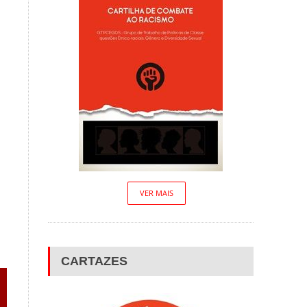
VER MAIS
CARTAZES