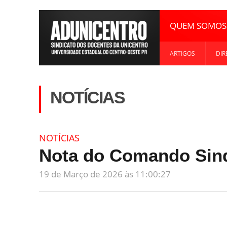
QUEM SOMOS
ARTIGOS
DIR
NOTÍCIAS
NOTÍCIAS
Nota do Comando Sind
19 de Março de 2026 às 11:00:27