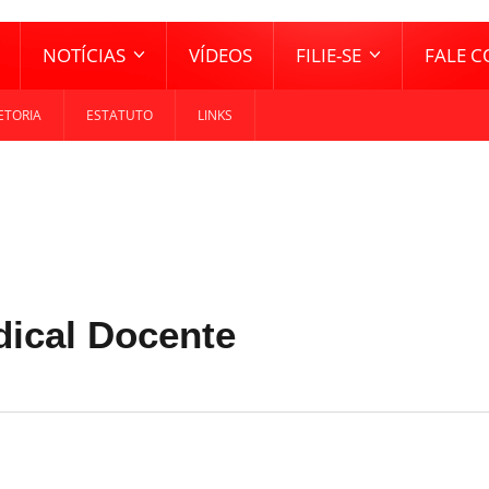
NOTÍCIAS
VÍDEOS
FILIE-SE
FALE 
ETORIA
ESTATUTO
LINKS
ical Docente