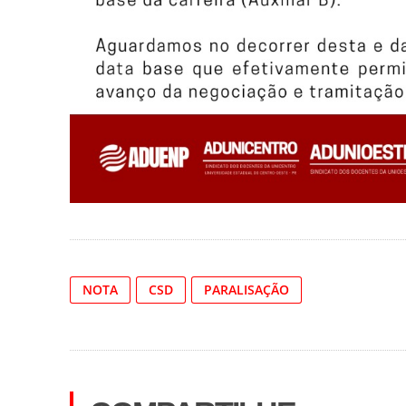
NOTA
CSD
PARALISAÇÃO