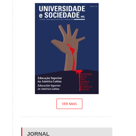
VER MAIS
JORNAL