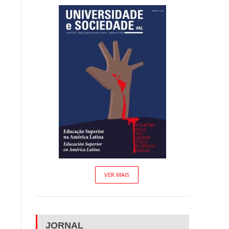
VER MAIS
JORNAL