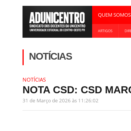
QUEM SOMOS
ARTIGOS
DIR
NOTÍCIAS
NOTÍCIAS
NOTA CSD: CSD MAR
31 de Março de 2026 às 11:26:02