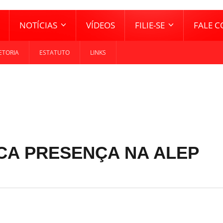
NOTÍCIAS
VÍDEOS
FILIE-SE
FALE 
ETORIA
ESTATUTO
LINKS
CA PRESENÇA NA ALEP