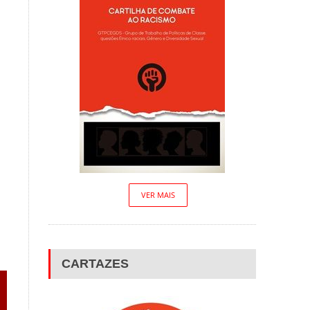
VER MAIS
CARTAZES