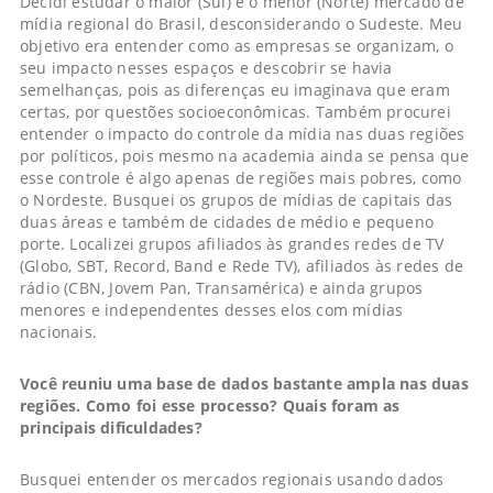
Decidi estudar o maior (Sul) e o menor (Norte) mercado de
mídia regional do Brasil, desconsiderando o Sudeste. Meu
objetivo era entender como as empresas se organizam, o
seu impacto nesses espaços e descobrir se havia
semelhanças, pois as diferenças eu imaginava que eram
certas, por questões socioeconômicas. Também procurei
entender o impacto do controle da mídia nas duas regiões
por políticos, pois mesmo na academia ainda se pensa que
esse controle é algo apenas de regiões mais pobres, como
o Nordeste. Busquei os grupos de mídias de capitais das
duas áreas e também de cidades de médio e pequeno
porte. Localizei grupos afiliados às grandes redes de TV
(Globo, SBT, Record, Band e Rede TV), afiliados às redes de
rádio (CBN, Jovem Pan, Transamérica) e ainda grupos
menores e independentes desses elos com mídias
nacionais.
Você reuniu uma base de dados bastante ampla nas duas
regiões. Como foi esse processo? Quais foram as
principais dificuldades?
Busquei entender os mercados regionais usando dados