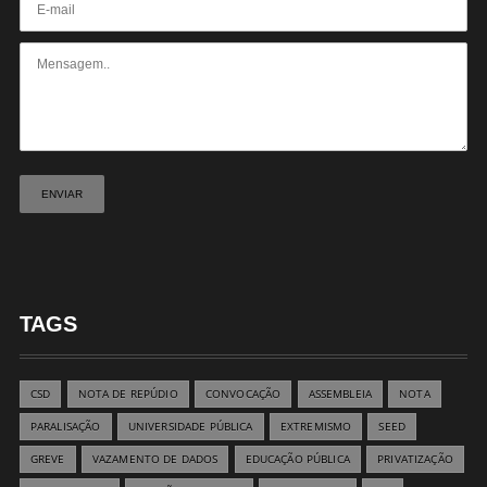
TAGS
CSD
NOTA DE REPÚDIO
CONVOCAÇÃO
ASSEMBLEIA
NOTA
PARALISAÇÃO
UNIVERSIDADE PÚBLICA
EXTREMISMO
SEED
GREVE
VAZAMENTO DE DADOS
EDUCAÇÃO PÚBLICA
PRIVATIZAÇÃO