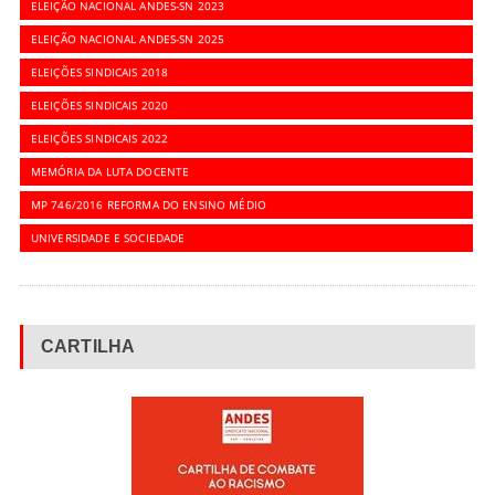
ELEIÇÃO NACIONAL ANDES-SN 2023
ELEIÇÃO NACIONAL ANDES-SN 2025
ELEIÇÕES SINDICAIS 2018
ELEIÇÕES SINDICAIS 2020
ELEIÇÕES SINDICAIS 2022
MEMÓRIA DA LUTA DOCENTE
MP 746/2016 REFORMA DO ENSINO MÉDIO
UNIVERSIDADE E SOCIEDADE
CARTILHA