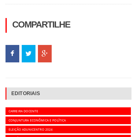
COMPARTILHE
EDITORIAIS
CARREIRA DOCENTE
CONJUNTURA ECONÔMICA E POLÍTICA
ELEIÇÃO ADUNICENTRO 2024