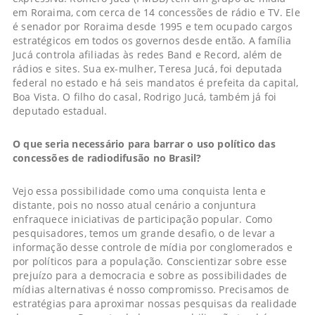
em Roraima, com cerca de 14 concessões de rádio e TV. Ele
é senador por Roraima desde 1995 e tem ocupado cargos
estratégicos em todos os governos desde então. A família
Jucá controla afiliadas às redes Band e Record, além de
rádios e sites. Sua ex-mulher, Teresa Jucá, foi deputada
federal no estado e há seis mandatos é prefeita da capital,
Boa Vista. O filho do casal, Rodrigo Jucá, também já foi
deputado estadual.
O que seria necessário para barrar o uso político das
concessões de radiodifusão no Brasil?
Vejo essa possibilidade como uma conquista lenta e
distante, pois no nosso atual cenário a conjuntura
enfraquece iniciativas de participação popular. Como
pesquisadores, temos um grande desafio, o de levar a
informação desse controle de mídia por conglomerados e
por políticos para a população. Conscientizar sobre esse
prejuízo para a democracia e sobre as possibilidades de
mídias alternativas é nosso compromisso. Precisamos de
estratégias para aproximar nossas pesquisas da realidade