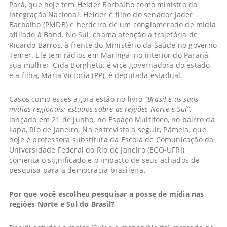
Pará, que hoje tem Helder Barbalho como ministro da
Integração Nacional. Helder é filho do senador Jader
Barbalho (PMDB) e herdeiro de um conglomerado de mídia
afiliado à Band. No Sul, chama atenção a trajetória de
Ricardo Barros, à frente do Ministério da Saúde no governo
Temer. Ele tem rádios em Maringá, no interior do Paraná,
sua mulher, Cida Borghetti, é vice-governadora do estado,
e a filha, Maria Victoria (PP), é deputada estadual.
Casos como esses agora estão no livro
“Brasil e as suas
mídias regionais: estudos sobre as regiões Norte e Sul”
,
lançado em 21 de junho, no Espaço Multifoco, no bairro da
Lapa, Rio de Janeiro. Na entrevista a seguir, Pâmela, que
hoje é professora substituta da Escola de Comunicação da
Universidade Federal do Rio de Janeiro (ECO-UFRJ),
comenta o significado e o impacto de seus achados de
pesquisa para a democracia brasileira.
Por que você escolheu pesquisar a posse de mídia nas
regiões Norte e Sul do Brasil?