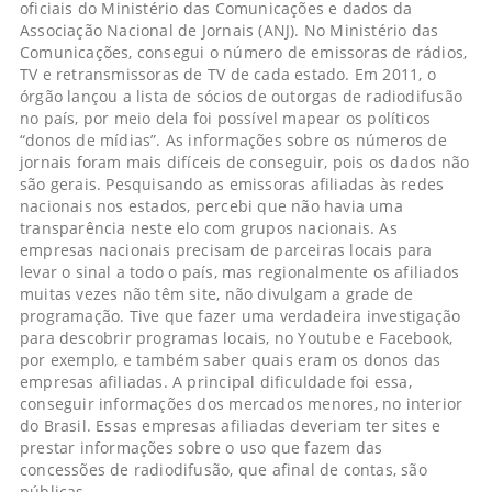
oficiais do Ministério das Comunicações e dados da
Associação Nacional de Jornais (ANJ). No Ministério das
Comunicações, consegui o número de emissoras de rádios,
TV e retransmissoras de TV de cada estado. Em 2011, o
órgão lançou a lista de sócios de outorgas de radiodifusão
no país, por meio dela foi possível mapear os políticos
“donos de mídias”. As informações sobre os números de
jornais foram mais difíceis de conseguir, pois os dados não
são gerais. Pesquisando as emissoras afiliadas às redes
nacionais nos estados, percebi que não havia uma
transparência neste elo com grupos nacionais. As
empresas nacionais precisam de parceiras locais para
levar o sinal a todo o país, mas regionalmente os afiliados
muitas vezes não têm site, não divulgam a grade de
programação. Tive que fazer uma verdadeira investigação
para descobrir programas locais, no Youtube e Facebook,
por exemplo, e também saber quais eram os donos das
empresas afiliadas. A principal dificuldade foi essa,
conseguir informações dos mercados menores, no interior
do Brasil. Essas empresas afiliadas deveriam ter sites e
prestar informações sobre o uso que fazem das
concessões de radiodifusão, que afinal de contas, são
públicas.