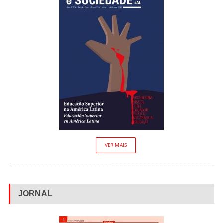
VER MAIS
JORNAL