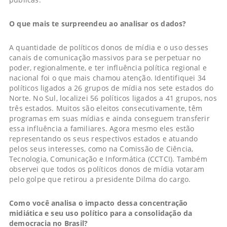
O que mais te surpreendeu ao analisar os dados?
A quantidade de políticos donos de mídia e o uso desses
canais de comunicação massivos para se perpetuar no
poder, regionalmente, e ter influência política regional e
nacional foi o que mais chamou atenção. Identifiquei 34
políticos ligados a 26 grupos de mídia nos sete estados do
Norte. No Sul, localizei 56 políticos ligados a 41 grupos, nos
três estados. Muitos são eleitos consecutivamente, têm
programas em suas mídias e ainda conseguem transferir
essa influência a familiares. Agora mesmo eles estão
representando os seus respectivos estados e atuando
pelos seus interesses, como na Comissão de Ciência,
Tecnologia, Comunicação e Informática (CCTCI). Também
observei que todos os políticos donos de mídia votaram
pelo golpe que retirou a presidente Dilma do cargo.
Como você analisa o impacto dessa concentração
midiática e seu uso político para a consolidação da
democracia no Brasil?