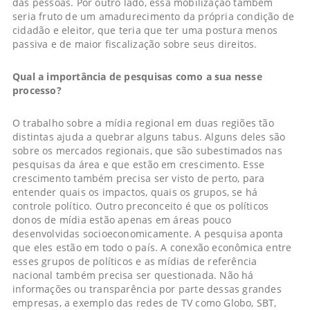
das pessoas. Por outro lado, essa mobilização também
seria fruto de um amadurecimento da própria condição de
cidadão e eleitor, que teria que ter uma postura menos
passiva e de maior fiscalização sobre seus direitos.
Qual a importância de pesquisas como a sua nesse
processo?
O trabalho sobre a mídia regional em duas regiões tão
distintas ajuda a quebrar alguns tabus. Alguns deles são
sobre os mercados regionais, que são subestimados nas
pesquisas da área e que estão em crescimento. Esse
crescimento também precisa ser visto de perto, para
entender quais os impactos, quais os grupos, se há
controle político. Outro preconceito é que os políticos
donos de mídia estão apenas em áreas pouco
desenvolvidas socioeconomicamente. A pesquisa aponta
que eles estão em todo o país. A conexão econômica entre
esses grupos de políticos e as mídias de referência
nacional também precisa ser questionada. Não há
informações ou transparência por parte dessas grandes
empresas, a exemplo das redes de TV como Globo, SBT,