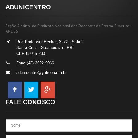
ADUNICENTRO
Seção Sindical do Sindicato Nacional dos Docentes do Ensino Superior -
ANDES
Rua Professor Becker, 3272 - Sala 2
Santa Cruz - Guarapuava - PR
CEP 85015-230
Fone (42) 3622-9066
adunicentro@yahoo.com.br
FALE CONOSCO