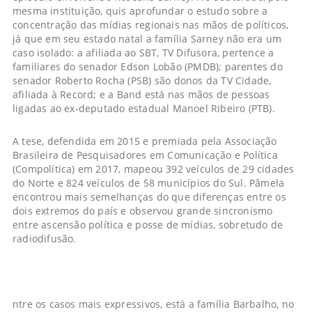
mesma instituição, quis aprofundar o estudo sobre a
concentração das mídias regionais nas mãos de políticos,
já que em seu estado natal a família Sarney não era um
caso isolado: a afiliada ao SBT, TV Difusora, pertence a
familiares do senador Edson Lobão (PMDB); parentes do
senador Roberto Rocha (PSB) são donos da TV Cidade,
afiliada à Record; e a Band está nas mãos de pessoas
ligadas ao ex-deputado estadual Manoel Ribeiro (PTB).
A tese, defendida em 2015 e premiada pela Associação
Brasileira de Pesquisadores em Comunicação e Política
(Compolítica) em 2017, mapeou 392 veículos de 29 cidades
do Norte e 824 veículos de 58 municípios do Sul. Pâmela
encontrou mais semelhanças do que diferenças entre os
dois extremos do país e observou grande sincronismo
entre ascensão política e posse de mídias, sobretudo de
radiodifusão.
ntre os casos mais expressivos, está a família Barbalho, no