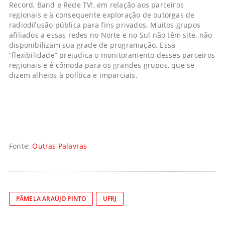
Record, Band e Rede TV!, em relação aos parceiros
regionais e à consequente exploração de outorgas de
radiodifusão pública para fins privados. Muitos grupos
afiliados a essas redes no Norte e no Sul não têm site, não
disponibilizam sua grade de programação. Essa
“flexibilidade” prejudica o monitoramento desses parceiros
regionais e é cômoda para os grandes grupos, que se
dizem alheios à política e imparciais.
Fonte:
Outras Palavras
PÂMELA ARAÚJO PINTO
UFRJ