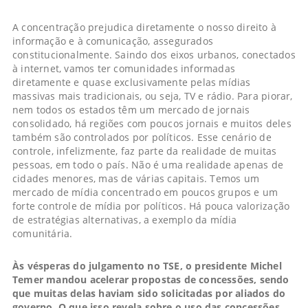
A concentração prejudica diretamente o nosso direito à
informação e à comunicação, assegurados
constitucionalmente. Saindo dos eixos urbanos, conectados
à internet, vamos ter comunidades informadas
diretamente e quase exclusivamente pelas mídias
massivas mais tradicionais, ou seja, TV e rádio. Para piorar,
nem todos os estados têm um mercado de jornais
consolidado, há regiões com poucos jornais e muitos deles
também são controlados por políticos. Esse cenário de
controle, infelizmente, faz parte da realidade de muitas
pessoas, em todo o país. Não é uma realidade apenas de
cidades menores, mas de várias capitais. Temos um
mercado de mídia concentrado em poucos grupos e um
forte controle de mídia por políticos. Há pouca valorização
de estratégias alternativas, a exemplo da mídia
comunitária.
Às vésperas do julgamento no TSE, o presidente Michel
Temer mandou acelerar propostas de concessões, sendo
que muitas delas haviam sido solicitadas por aliados do
governo. O que isso revela sobre o uso das concessões