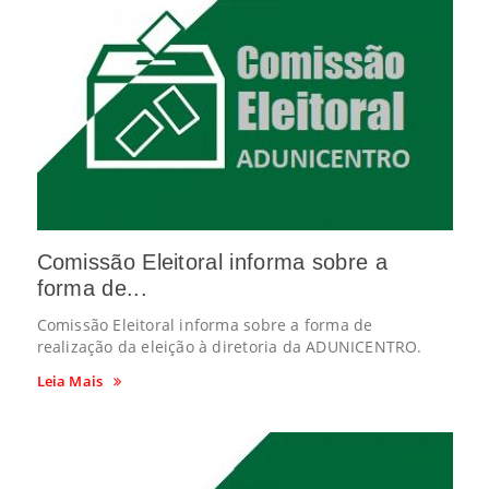
Comissão Eleitoral informa sobre a
forma de...
Comissão Eleitoral informa sobre a forma de
realização da eleição à diretoria da ADUNICENTRO.
Leia Mais