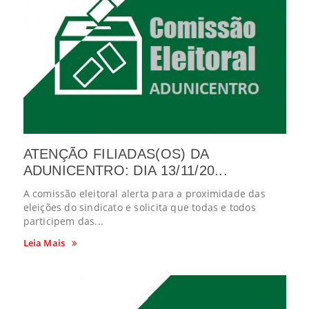
ATENÇÃO FILIADAS(OS) DA
ADUNICENTRO: DIA 13/11/20...
A comissão eleitoral alerta para a proximidade das
eleições do sindicato e solicita que todas e todos
participem das...
Leia Mais