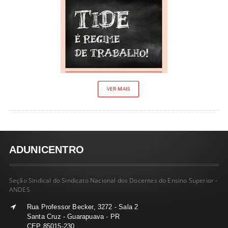
VER MAIS
ADUNICENTRO
Seção Sindical do Sindicato Nacional dos Docentes do Ensino Superior -
ANDES
Rua Professor Becker, 3272 - Sala 2
Santa Cruz - Guarapuava - PR
CEP 85015-230