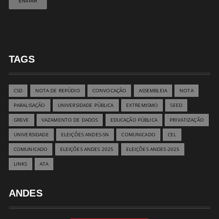
TAGS
CSD
NOTA DE REPÚDIO
CONVOCAÇÃO
ASSEMBLEIA
NOTA
PARALISAÇÃO
UNIVERSIDADE PÚBLICA
EXTREMISMO
SEED
GREVE
VAZAMENTO DE DADOS
EDUCAÇÃO PÚBLICA
PRIVATIZAÇÃO
UNIVERSIDADE
ELEIÇÕES ANDES-SN
COMUNICADO
CEL
COMUNICADO
ELEIÇÕES ANDES 2025
ELEIÇÕES ANDES-2025
LINKS
ATA
ANDES