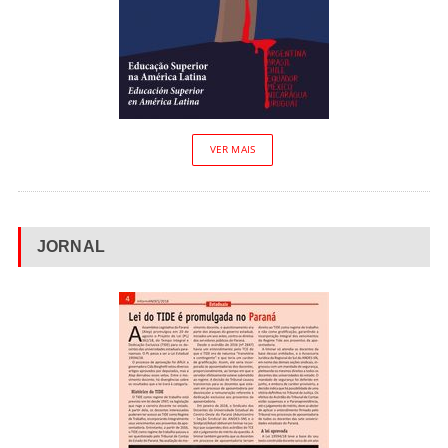
VER MAIS
JORNAL