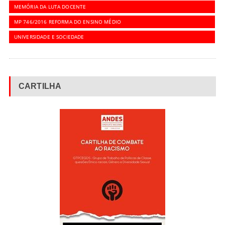
MEMÓRIA DA LUTA DOCENTE
MP 746/2016 REFORMA DO ENSINO MÉDIO
UNIVERSIDADE E SOCIEDADE
CARTILHA