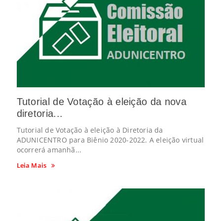
Tutorial de Votação à eleição da nova
diretoria...
Tutorial de Votação à eleição à Diretoria da
ADUNICENTRO para Biênio 2020-2022. A eleição virtual
ocorrerá amanhã...
Leia Mais