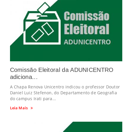
Comissão Eleitoral da ADUNICENTRO
adiciona...
A Chapa Renova Unicentro indicou o professor Doutor
Daniel Luiz Stefenon, do Departamento de Geografia
do campus Irati para...
Leia Mais