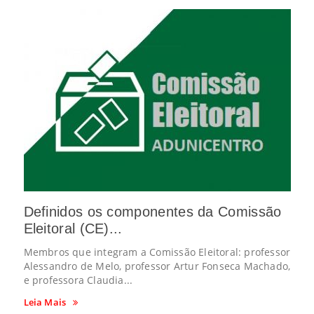
Definidos os componentes da Comissão
Eleitoral (CE)...
Membros que integram a Comissão Eleitoral: professor
Alessandro de Melo, professor Artur Fonseca Machado,
e professora Claudia...
Leia Mais