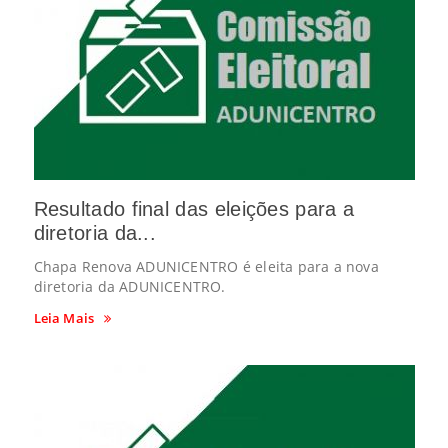
Resultado final das eleições para a
diretoria da...
Chapa Renova ADUNICENTRO é eleita para a nova
diretoria da ADUNICENTRO.
Leia Mais