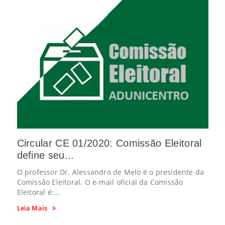
Circular CE 01/2020: Comissão Eleitoral
define seu...
O professor Dr. Alessandro de Melo é o presidente da
Comissão Eleitoral. O e-mail oficial da Comissão
Eleitoral é:...
Leia Mais