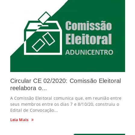
Circular CE 02/2020: Comissão Eleitoral
reelabora o...
A Comissão Eleitoral comunica que, em reunião entre
seus membros entre os dias 7 e 8/10/20, construiu o
Edital de Convocação...
Leia Mais