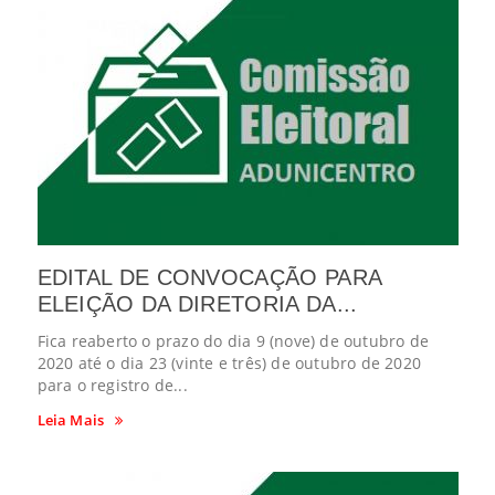
EDITAL DE CONVOCAÇÃO PARA
ELEIÇÃO DA DIRETORIA DA...
Fica reaberto o prazo do dia 9 (nove) de outubro de
2020 até o dia 23 (vinte e três) de outubro de 2020
para o registro de...
Leia Mais