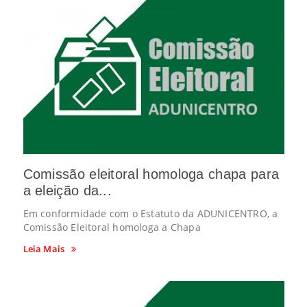
Comissão eleitoral homologa chapa para
a eleição da...
Em conformidade com o Estatuto da ADUNICENTRO, a
Comissão Eleitoral homologa a Chapa
Leia Mais