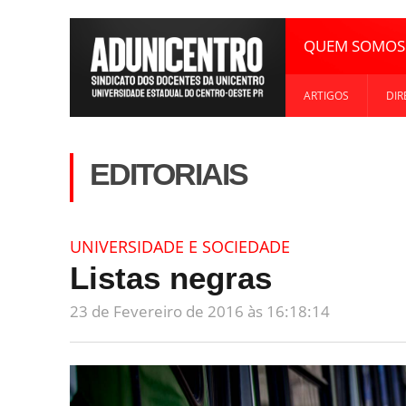
QUEM SOMOS
ARTIGOS
DIR
EDITORIAIS
UNIVERSIDADE E SOCIEDADE
Listas negras
23 de Fevereiro de 2016 às 16:18:14