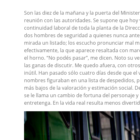
Son las diez de la mañana y la puerta del Minister
reunión con las autoridades. Se supone que hoy v
continuidad laboral de toda la planta de la Direcc
dos hombres de seguridad a quienes nunca antes
mirada un listado; los escucho pronunciar mal mi
efectivamente, la que aparece resaltada con ma
el horno. “No podés pasar”, me dicen. Noto su ve
las ganas de discutir. Me quedo afuera, con ot
inútil. Han pasado sólo cuatro días desde que e
nombres figuraban en una lista de despedidos, p
más bajos de la valoración y estimación social. 
se le llama un cambio de fortuna del personaje y 
entretenga. En la vida real resulta menos divertid