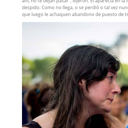
ahí, no te dejan pasar”, dijeron. Él aparecía en la
despido. Como no llega, o se perdió o tal vez nun
que luego le achaquen abandono de puesto de tr