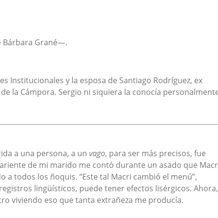
de Bárbara Grané—.
s Institucionales y la esposa de Santiago Rodríguez, ex
e de la Cámpora. Sergio ni siquiera la conocía personalmente
rida a una persona, a un
vago
, para ser más precisos, fue
 pariente de mi marido me contó durante un asado que Macr
 a todos los ñoquis. “Este tal Macri cambió el menú”,
registros lingüísticos, puede tener efectos lisérgicos. Ahora,
tro viviendo eso que tanta extrañeza me producía.