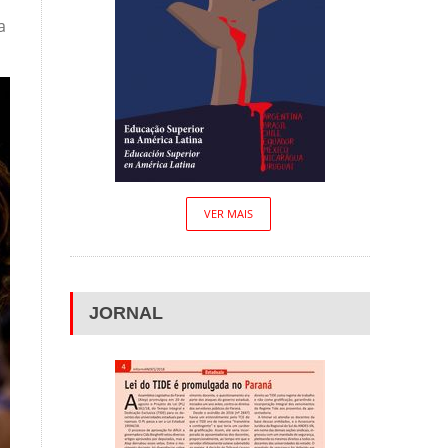
a
VER MAIS
JORNAL