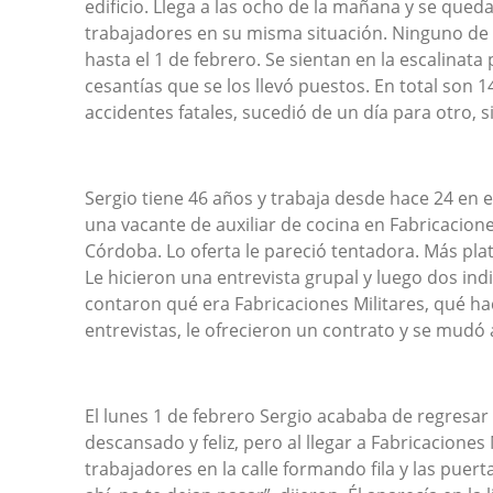
edificio. Llega a las ocho de la mañana y se qued
trabajadores en su misma situación. Ninguno de 
hasta el 1 de febrero. Se sientan en la escalinat
cesantías que se los llevó puestos. En total son 
accidentes fatales, sucedió de un día para otro, 
Sergio tiene 46 años y trabaja desde hace 24 en 
una vacante de auxiliar de cocina en Fabricacione
Córdoba. Lo oferta le pareció tentadora. Más pla
Le hicieron una entrevista grupal y luego dos ind
contaron qué era Fabricaciones Militares, qué hac
entrevistas, le ofrecieron un contrato y se mudó 
El lunes 1 de febrero Sergio acababa de regresar
descansado y feliz, pero al llegar a Fabricacione
trabajadores en la calle formando fila y las puer