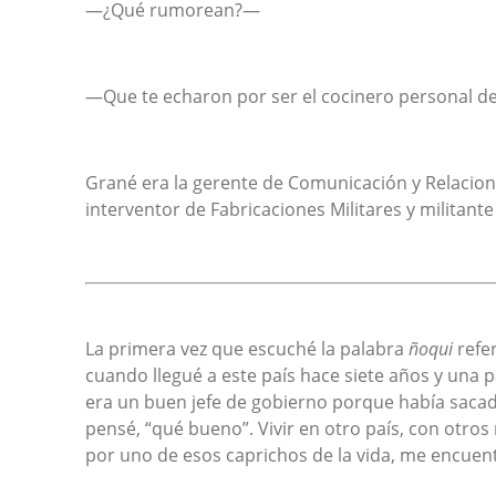
—¿Qué rumorean?—
—Que te echaron por ser el cocinero personal 
Grané era la gerente de Comunicación y Relacione
interventor de Fabricaciones Militares y militant
La primera vez que escuché la palabra
ñoqui
refe
cuando llegué a este país hace siete años y una
era un buen jefe de gobierno porque había sacado
pensé, “qué bueno”. Vivir en otro país, con otros 
por uno de esos caprichos de la vida, me encuen