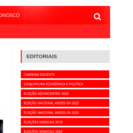
CONOSCO
EDITORIAIS
CARREIRA DOCENTE
CONJUNTURA ECONÔMICA E POLÍTICA
ELEIÇÃO ADUNICENTRO 2024
ELEIÇÃO NACIONAL ANDES-SN 2023
ELEIÇÃO NACIONAL ANDES-SN 2025
ELEIÇÕES SINDICAIS 2018
ELEIÇÕES SINDICAIS 2020