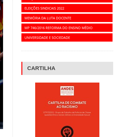
ELEIÇÕES SINDICAIS 2022
MEMÓRIA DA LUTA DOCENTE
MP 746/2016 REFORMA DO ENSINO MÉDIO
UNIVERSIDADE E SOCIEDADE
CARTILHA