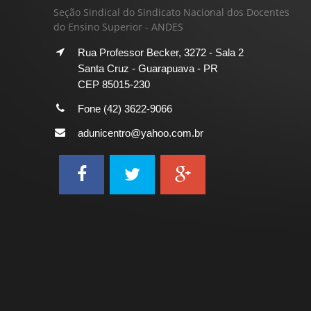
Seção Sindical do Sindicato Nacional dos Docentes
do Ensino Superior - ANDES
Rua Professor Becker, 3272 - Sala 2
Santa Cruz - Guarapuava - PR
CEP 85015-230
Fone (42) 3622-9066
adunicentro@yahoo.com.br