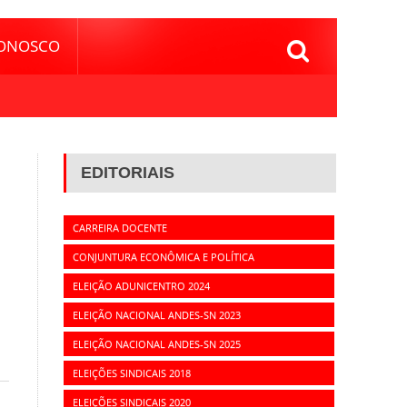
CONOSCO
EDITORIAIS
CARREIRA DOCENTE
CONJUNTURA ECONÔMICA E POLÍTICA
ELEIÇÃO ADUNICENTRO 2024
ELEIÇÃO NACIONAL ANDES-SN 2023
ELEIÇÃO NACIONAL ANDES-SN 2025
ELEIÇÕES SINDICAIS 2018
ELEIÇÕES SINDICAIS 2020