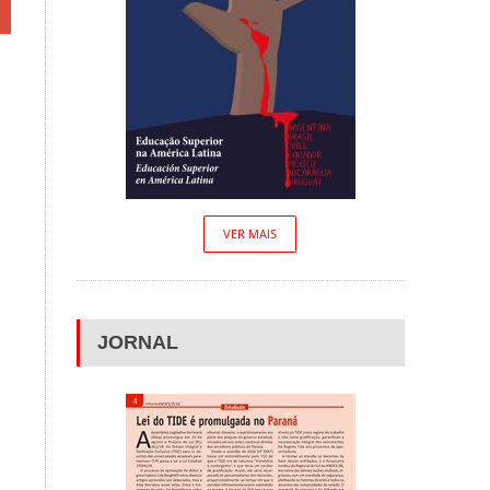
VER MAIS
JORNAL