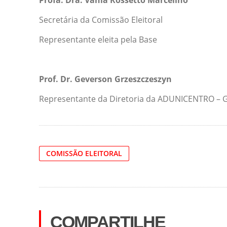
Profa. Dra. Vânia Rossetto Marcelino
Secretária da Comissão Eleitoral
Representante eleita pela Base
Prof. Dr. Geverson Grzeszczeszyn
Representante da Diretoria da ADUNICENTRO – 
COMISSÃO ELEITORAL
COMPARTILHE