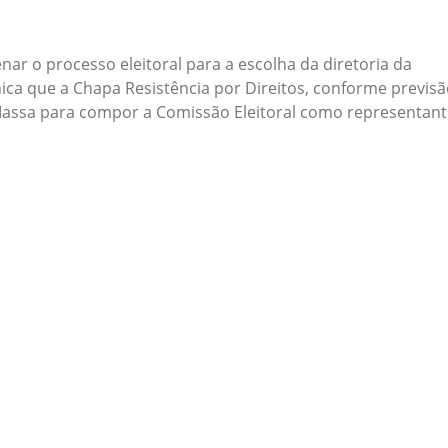
nar o processo eleitoral para a escolha da diretoria da
ca que a Chapa Resistência por Direitos, conforme previs
Massa para compor a Comissão Eleitoral como representant