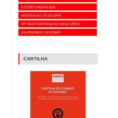
ELEIÇÕES SINDICAIS 2022
MEMÓRIA DA LUTA DOCENTE
MP 746/2016 REFORMA DO ENSINO MÉDIO
UNIVERSIDADE E SOCIEDADE
CARTILHA