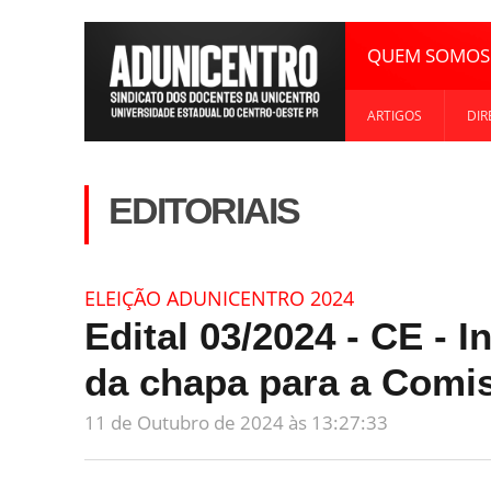
QUEM SOMOS
ARTIGOS
DIR
EDITORIAIS
ELEIÇÃO ADUNICENTRO 2024
Edital 03/2024 - CE - 
da chapa para a Comis
11 de Outubro de 2024 às 13:27:33