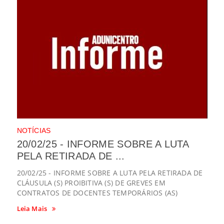
NOTÍCIAS
20/02/25 - INFORME SOBRE A LUTA
PELA RETIRADA DE ...
20/02/25 - INFORME SOBRE A LUTA PELA RETIRADA DE
CLÁUSULA (S) PROIBITIVA (S) DE GREVES EM
CONTRATOS DE DOCENTES TEMPORÁRIOS (AS)
Leia Mais