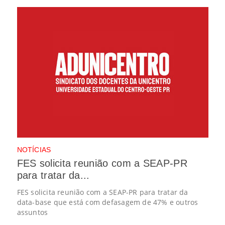
NOTÍCIAS
FES solicita reunião com a SEAP-PR
para tratar da...
FES solicita reunião com a SEAP-PR para tratar da
data-base que está com defasagem de 47% e outros
assuntos