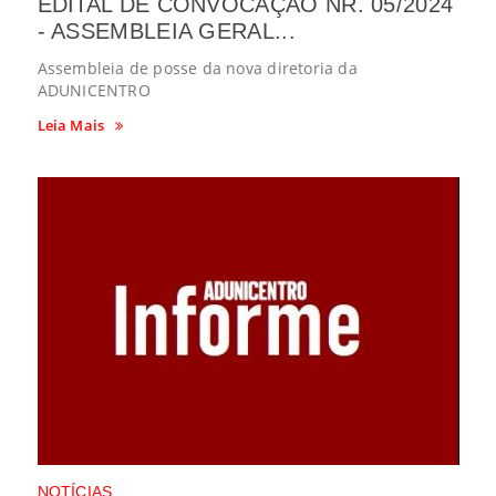
EDITAL DE CONVOCAÇÃO NR. 05/2024
- ASSEMBLEIA GERAL...
Assembleia de posse da nova diretoria da
ADUNICENTRO
Leia Mais
NOTÍCIAS