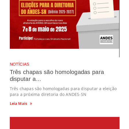
NOTÍCIAS
Três chapas são homologadas para
disputar a...
Três chapas são homologadas para disputar a eleição
para a próxima diretoria do ANDES-SN
Leia Mais