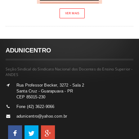
VER MAIS
ADUNICENTRO
Seção Sindical do Sindicato Nacional dos Docentes do Ensino Superior -
ANDES
Rua Professor Becker, 3272 - Sala 2
Santa Cruz - Guarapuava - PR
CEP 85015-230
Fone (42) 3622-9066
adunicentro@yahoo.com.br