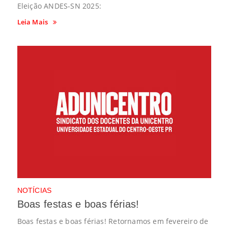
Eleição ANDES-SN 2025:
Leia Mais
NOTÍCIAS
Boas festas e boas férias!
Boas festas e boas férias! Retornamos em fevereiro de