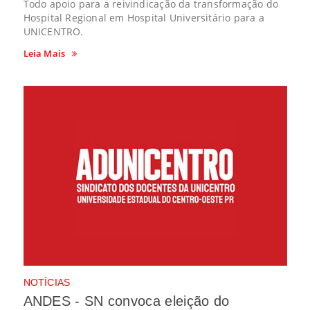
Todo apoio para a reivindicação da transformação do
Hospital Regional em Hospital Universitário para a
UNICENTRO.
Leia Mais
NOTÍCIAS
ANDES - SN convoca eleição do