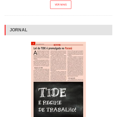
VER MAIS
JORNAL