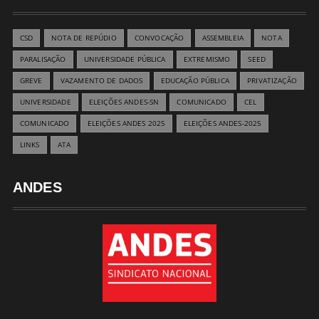
CSD
NOTA DE REPÚDIO
CONVOCAÇÃO
ASSEMBLEIA
NOTA
PARALISAÇÃO
UNIVERSIDADE PÚBLICA
EXTREMISMO
SEED
GREVE
VAZAMENTO DE DADOS
EDUCAÇÃO PÚBLICA
PRIVATIZAÇÃO
UNIVERSIDADE
ELEIÇÕES ANDES-SN
COMUNICADO
CEL
COMUNICADO
ELEIÇÕES ANDES 2025
ELEIÇÕES ANDES-2025
LINKS
ATA
ANDES