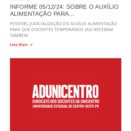
INFORME 05/12/24: SOBRE O AUXÍLIO
ALIMENTAÇÃO PARA...
POSSÍVEL JUDICIALIZAÇÃO DO AUXÍLIO ALIMENTAÇÃO
PARA QUE DOCENTES TEMPORÁRIOS (AS) RECEBAM
TAMBÉM.
Leia Mais