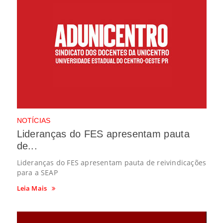
NOTÍCIAS
Lideranças do FES apresentam pauta
de...
Lideranças do FES apresentam pauta de reivindicações
para a SEAP
Leia Mais