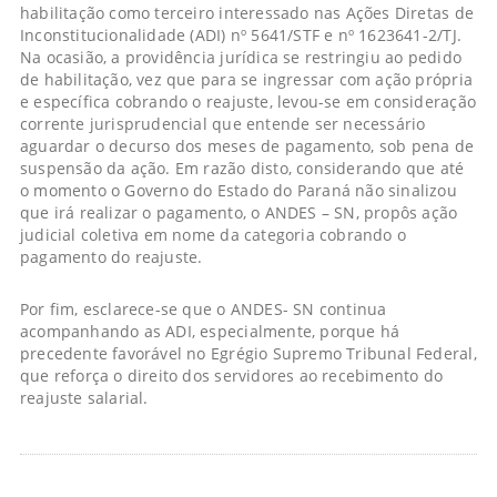
habilitação como terceiro interessado nas Ações Diretas de
Inconstitucionalidade (ADI) nº 5641/STF e nº 1623641-2/TJ.
Na ocasião, a providência jurídica se restringiu ao pedido
de habilitação, vez que para se ingressar com ação própria
e específica cobrando o reajuste, levou-se em consideração
corrente jurisprudencial que entende ser necessário
aguardar o decurso dos meses de pagamento, sob pena de
suspensão da ação. Em razão disto, considerando que até
o momento o Governo do Estado do Paraná não sinalizou
que irá realizar o pagamento, o ANDES – SN, propôs ação
judicial coletiva em nome da categoria cobrando o
pagamento do reajuste.
Por fim, esclarece-se que o ANDES- SN continua
acompanhando as ADI, especialmente, porque há
precedente favorável no Egrégio Supremo Tribunal Federal,
que reforça o direito dos servidores ao recebimento do
reajuste salarial.