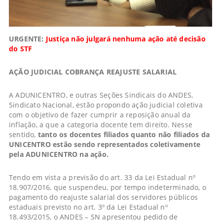
URGENTE:
Justiça não julgará nenhuma ação até decisão
do STF
AÇÃO JUDICIAL COBRANÇA REAJUSTE SALARIAL
A ADUNICENTRO, e outras Seções Sindicais do ANDES,
Sindicato Nacional, estão propondo ação judicial coletiva
com o objetivo de fazer cumprir a reposição anual da
inflação, a que a categoria docente tem direito. Nesse
sentido,
tanto os
docentes filiados quanto não filiados
da
UNICENTRO estão sendo representados coletivamente
pela ADUNICENTRO na ação.
Tendo em vista a previsão do art. 33 da Lei Estadual nº
18.907/2016, que suspendeu, por tempo indeterminado, o
pagamento do reajuste salarial dos servidores públicos
estaduais previsto no art. 3º da Lei Estadual nº
18.493/2015, o ANDES – SN apresentou pedido de