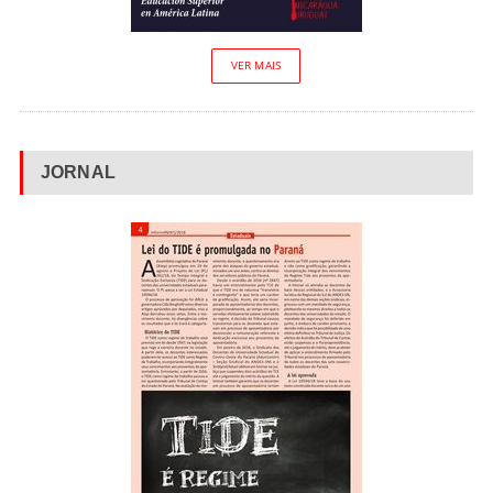
VER MAIS
JORNAL