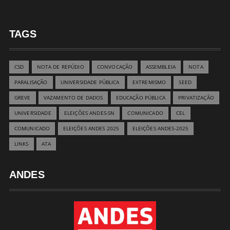
TAGS
CSD
NOTA DE REPÚDIO
CONVOCAÇÃO
ASSEMBLEIA
NOTA
PARALISAÇÃO
UNIVERSIDADE PÚBLICA
EXTREMISMO
SEED
GREVE
VAZAMENTO DE DADOS
EDUCAÇÃO PÚBLICA
PRIVATIZAÇÃO
UNIVERSIDADE
ELEIÇÕES ANDES-SN
COMUNICADO
CEL
COMUNICADO
ELEIÇÕES ANDES 2025
ELEIÇÕES ANDES-2025
LINKS
ATA
ANDES