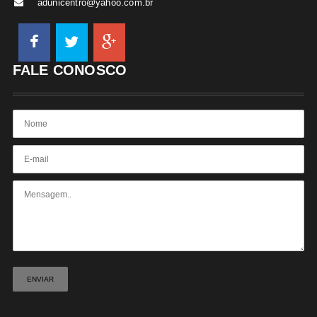
adunicentro@yahoo.com.br
FALE CONOSCO