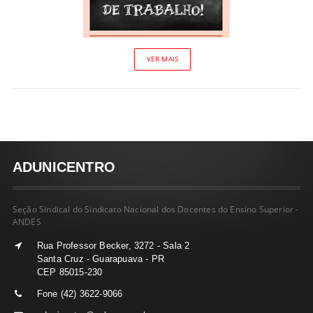
VER MAIS
ADUNICENTRO
Seção Sindical do Sindicato Nacional dos Docentes do Ensino Superior -
ANDES
Rua Professor Becker, 3272 - Sala 2
Santa Cruz - Guarapuava - PR
CEP 85015-230
Fone (42) 3622-9066