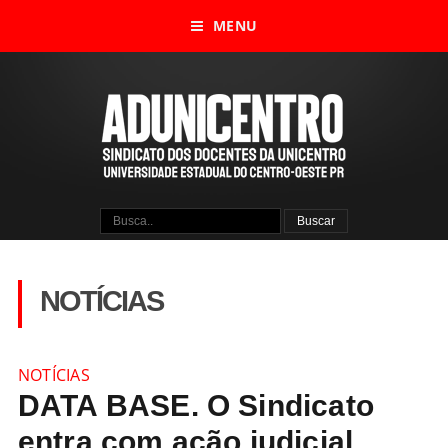
MENU
NOTÍCIAS
NOTÍCIAS
DATA BASE. O Sindicato
entra com ação judicial