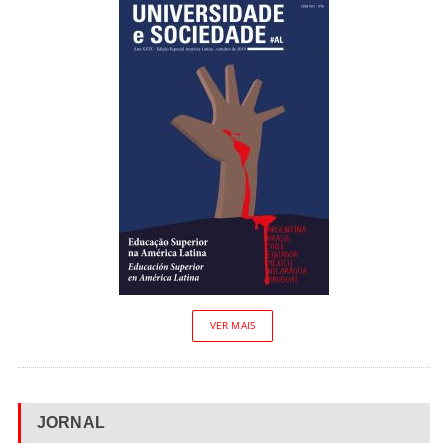
VER MAIS
JORNAL