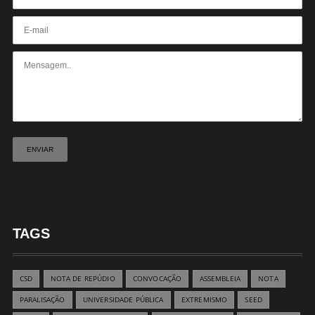
TAGS
CSD
NOTA DE REPÚDIO
CONVOCAÇÃO
ASSEMBLEIA
NOTA
PARALISAÇÃO
UNIVERSIDADE PÚBLICA
EXTREMISMO
SEED