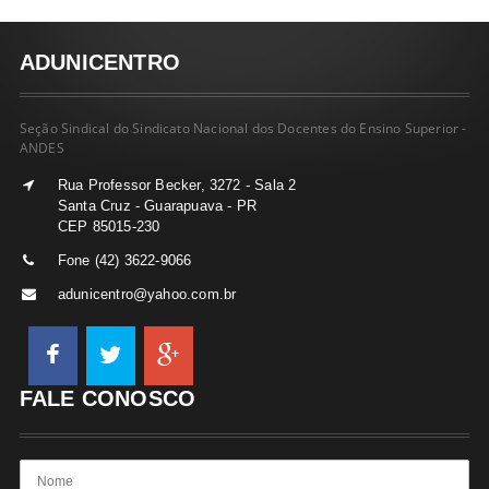
ADUNICENTRO
Seção Sindical do Sindicato Nacional dos Docentes do Ensino Superior -
ANDES
Rua Professor Becker, 3272 - Sala 2
Santa Cruz - Guarapuava - PR
CEP 85015-230
Fone (42) 3622-9066
adunicentro@yahoo.com.br
FALE CONOSCO