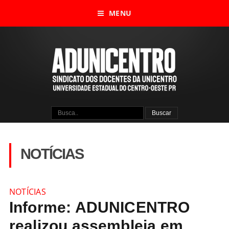
MENU
NOTÍCIAS
NOTÍCIAS
Informe: ADUNICENTRO
realizou assembleia em