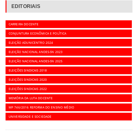
EDITORIAIS
CARREIRA DOCENTE
CONJUNTURA ECONÔMICA E POLÍTICA
ELEIÇÃO ADUNICENTRO 2024
ELEIÇÃO NACIONAL ANDES-SN 2023
ELEIÇÃO NACIONAL ANDES-SN 2025
ELEIÇÕES SINDICAIS 2018
ELEIÇÕES SINDICAIS 2020
ELEIÇÕES SINDICAIS 2022
MEMÓRIA DA LUTA DOCENTE
MP 746/2016 REFORMA DO ENSINO MÉDIO
UNIVERSIDADE E SOCIEDADE