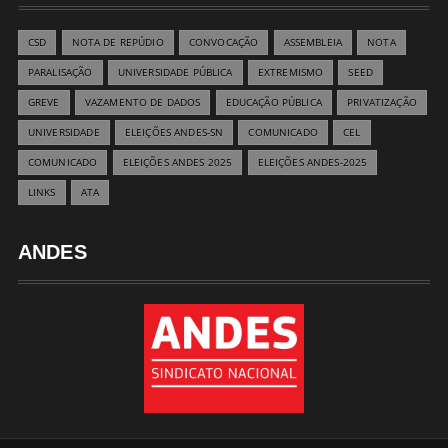
CSD
NOTA DE REPÚDIO
CONVOCAÇÃO
ASSEMBLEIA
NOTA
PARALISAÇÃO
UNIVERSIDADE PÚBLICA
EXTREMISMO
SEED
GREVE
VAZAMENTO DE DADOS
EDUCAÇÃO PÚBLICA
PRIVATIZAÇÃO
UNIVERSIDADE
ELEIÇÕES ANDES-SN
COMUNICADO
CEL
COMUNICADO
ELEIÇÕES ANDES 2025
ELEIÇÕES ANDES-2025
LINKS
ATA
ANDES