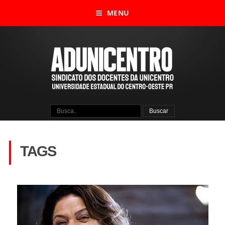
MENU
TAGS