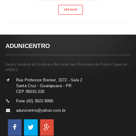
VER MAIS
ADUNICENTRO
Seção Sindical do Sindicato Nacional dos Docentes do Ensino Superior -
ANDES
Rua Professor Becker, 3272 - Sala 2
Santa Cruz - Guarapuava - PR
CEP 85015-230
Fone (42) 3622-9066
adunicentro@yahoo.com.br