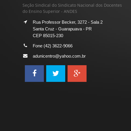
Seção Sindical do Sindicato Nacional dos Docentes
do Ensino Superior - ANDES
Rua Professor Becker, 3272 - Sala 2
Santa Cruz - Guarapuava - PR
CEP 85015-230
Fone (42) 3622-9066
adunicentro@yahoo.com.br