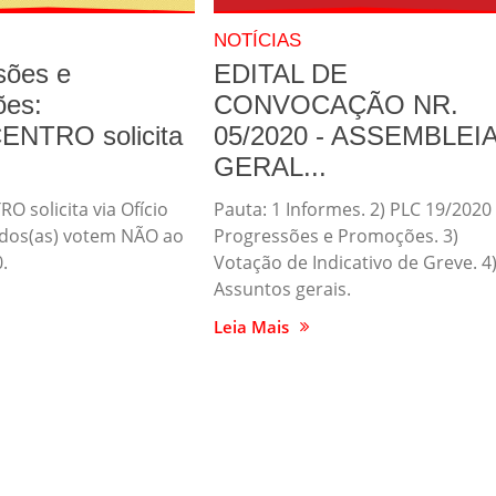
NOTÍCIAS
sões e
EDITAL DE
es:
CONVOCAÇÃO NR.
NTRO solicita
05/2020 - ASSEMBLEI
GERAL...
 solicita via Ofício
Pauta: 1 Informes. 2) PLC 19/2020 
dos(as) votem NÃO ao
Progressões e Promoções. 3)
.
Votação de Indicativo de Greve. 4
Assuntos gerais.
Leia Mais