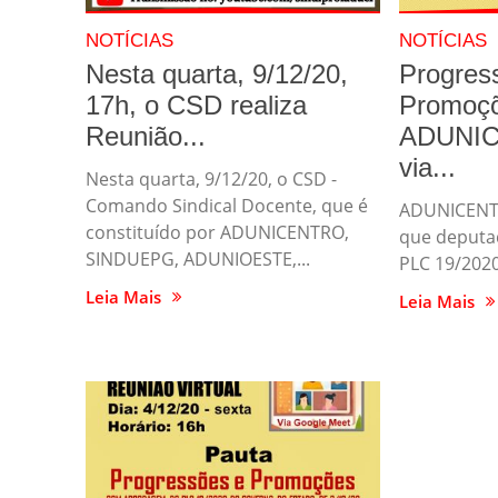
NOTÍCIAS
NOTÍCIAS
Nesta quarta, 9/12/20,
Progres
17h, o CSD realiza
Promoçõ
Reunião...
ADUNICE
via...
Nesta quarta, 9/12/20, o CSD -
Comando Sindical Docente, que é
ADUNICENTRO
constituído por ADUNICENTRO,
que deputa
SINDUEPG, ADUNIOESTE,...
PLC 19/2020
Leia Mais
Leia Mais