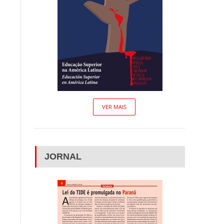
VER MAIS
JORNAL