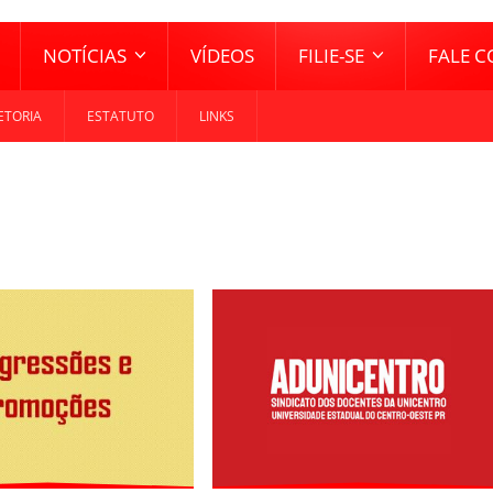
NOTÍCIAS
VÍDEOS
FILIE-SE
FALE 
ETORIA
ESTATUTO
LINKS