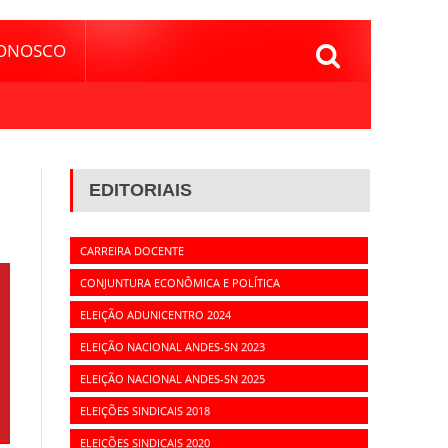
CONOSCO
EDITORIAIS
CARREIRA DOCENTE
CONJUNTURA ECONÔMICA E POLÍTICA
ELEIÇÃO ADUNICENTRO 2024
ELEIÇÃO NACIONAL ANDES-SN 2023
ELEIÇÃO NACIONAL ANDES-SN 2025
ELEIÇÕES SINDICAIS 2018
ELEIÇÕES SINDICAIS 2020