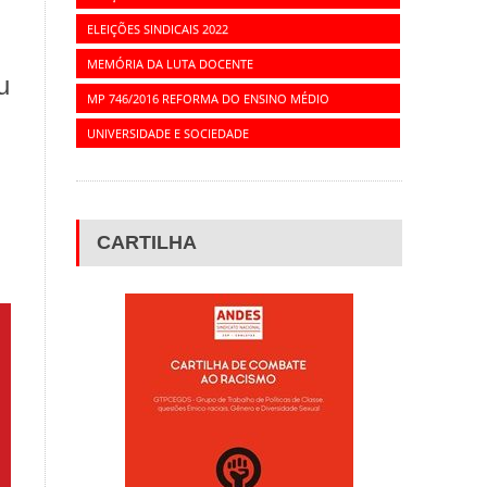
ELEIÇÕES SINDICAIS 2022
MEMÓRIA DA LUTA DOCENTE
u
MP 746/2016 REFORMA DO ENSINO MÉDIO
UNIVERSIDADE E SOCIEDADE
CARTILHA