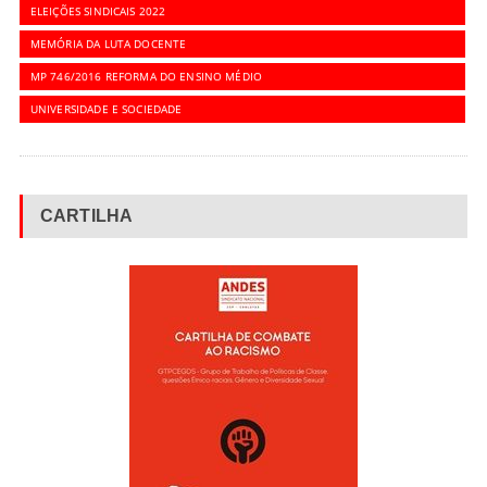
ELEIÇÕES SINDICAIS 2022
MEMÓRIA DA LUTA DOCENTE
MP 746/2016 REFORMA DO ENSINO MÉDIO
UNIVERSIDADE E SOCIEDADE
CARTILHA