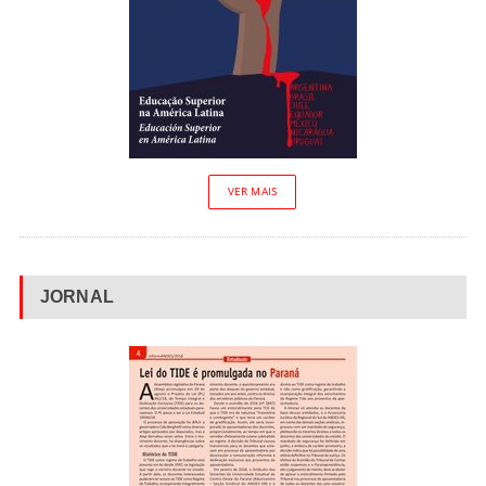
VER MAIS
JORNAL