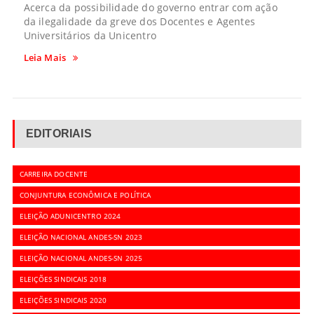
Acerca da possibilidade do governo entrar com ação
da ilegalidade da greve dos Docentes e Agentes
Universitários da Unicentro
Leia Mais
EDITORIAIS
CARREIRA DOCENTE
CONJUNTURA ECONÔMICA E POLÍTICA
ELEIÇÃO ADUNICENTRO 2024
ELEIÇÃO NACIONAL ANDES-SN 2023
ELEIÇÃO NACIONAL ANDES-SN 2025
ELEIÇÕES SINDICAIS 2018
ELEIÇÕES SINDICAIS 2020