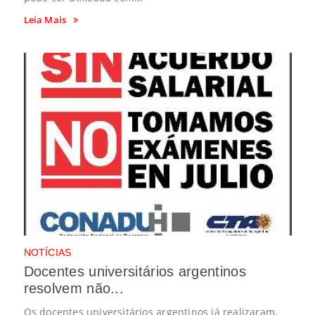
Leia Mais
NOTÍCIAS
Docentes universitários argentinos
resolvem não...
Os docentes universitários argentinos já realizaram,