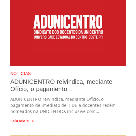
NOTÍCIAS
ADUNICENTRO reivindica, mediante
Ofício, o pagamento...
ADUNICENTRO reivindica, mediante Ofício, o
pagamento de imediato de TIDE a docentes recém
nomeados na UNICENTRO, inclusive com...
Leia Mais