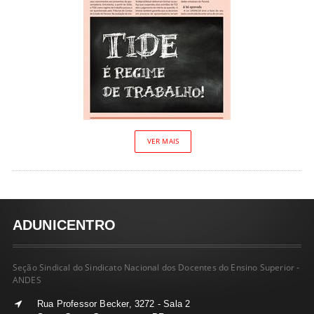
VER MAIS
ADUNICENTRO
Seção Sindical do Sindicato Nacional dos Docentes do Ensino Superior -
ANDES
Rua Professor Becker, 3272 - Sala 2