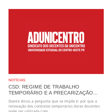
NOTÍCIAS
CSD: REGIME DE TRABALHO
TEMPORÁRIO E A PRECARIZAÇÃO...
Diante disso, a pergunta que se impõe é: por que a
renovação dos contratos temporários do/as docentes
pode ser utilizada com...