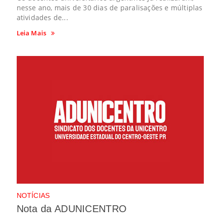
nesse ano, mais de 30 dias de paralisações e múltiplas
atividades de...
Leia Mais
NOTÍCIAS
Nota da ADUNICENTRO