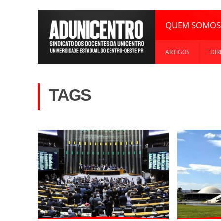
QUEM SOMOS
ARTIGOS
DIR
TAGS