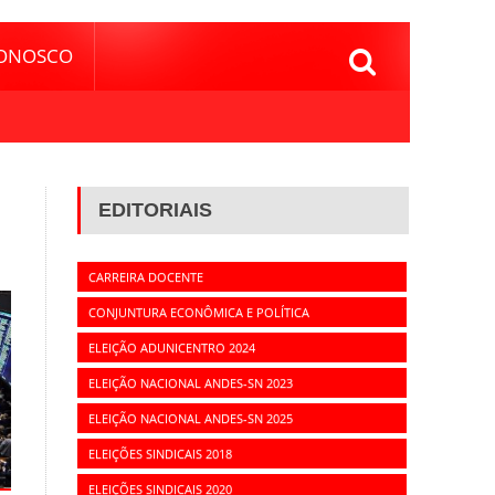
CONOSCO
EDITORIAIS
CARREIRA DOCENTE
CONJUNTURA ECONÔMICA E POLÍTICA
ELEIÇÃO ADUNICENTRO 2024
ELEIÇÃO NACIONAL ANDES-SN 2023
ELEIÇÃO NACIONAL ANDES-SN 2025
ELEIÇÕES SINDICAIS 2018
ELEIÇÕES SINDICAIS 2020