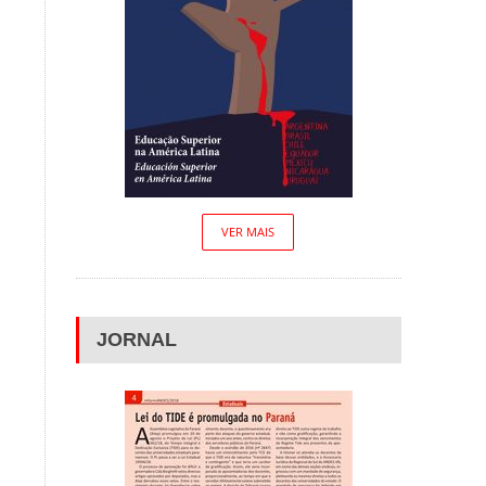
VER MAIS
JORNAL