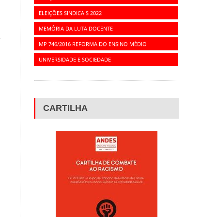
ELEIÇÕES SINDICAIS 2022
MEMÓRIA DA LUTA DOCENTE
e
MP 746/2016 REFORMA DO ENSINO MÉDIO
UNIVERSIDADE E SOCIEDADE
CARTILHA