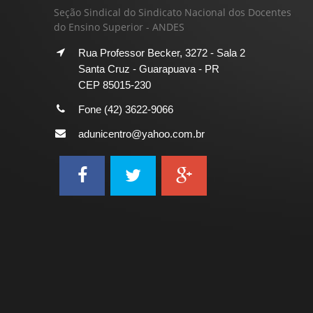
Seção Sindical do Sindicato Nacional dos Docentes
do Ensino Superior - ANDES
Rua Professor Becker, 3272 - Sala 2
Santa Cruz - Guarapuava - PR
CEP 85015-230
Fone (42) 3622-9066
adunicentro@yahoo.com.br