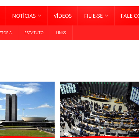
NOTÍCIAS
VÍDEOS
FILIE-SE
FALE 
ETORIA
ESTATUTO
LINKS