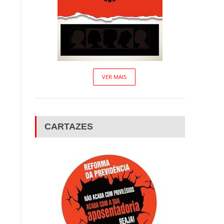
VER MAIS
CARTAZES