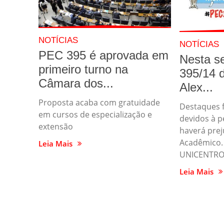
NOTÍCIAS
NOTÍCIAS
PEC 395 é aprovada em
Nesta s
primeiro turno na
395/14 
Câmara dos...
Alex...
Proposta acaba com gratuidade
Destaques 
em cursos de especialização e
devidos à 
extensão
haverá prej
Acadêmico. 
Leia Mais
UNICENTRO 
Leia Mais