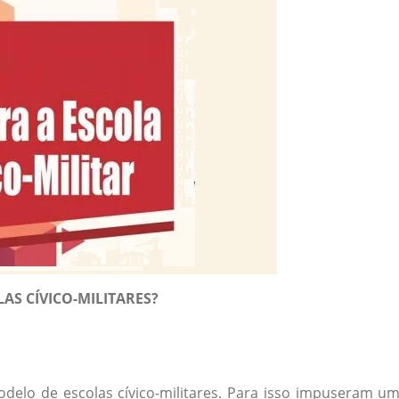
AS CÍVICO-MILITARES?
elo de escolas cívico-militares. Para isso impuseram u