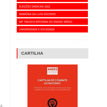
ELEIÇÕES SINDICAIS 2022
MEMÓRIA DA LUTA DOCENTE
MP 746/2016 REFORMA DO ENSINO MÉDIO
UNIVERSIDADE E SOCIEDADE
CARTILHA
ma