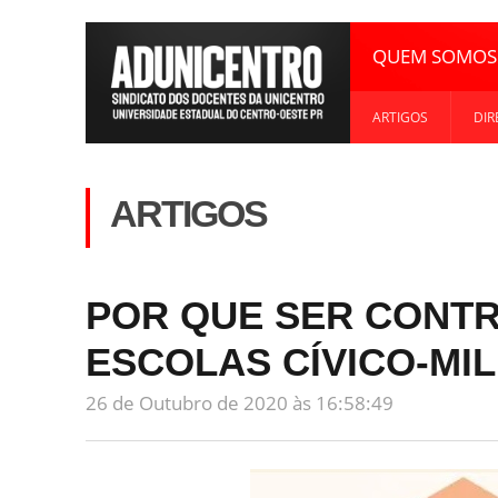
QUEM SOMOS
ARTIGOS
DIR
ARTIGOS
POR QUE SER CONTR
ESCOLAS CÍVICO-MIL
26 de Outubro de 2020 às 16:58:49