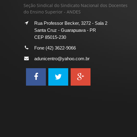
Seção Sindical do Sindicato Nacional dos Docentes
do Ensino Superior - ANDES
Rua Professor Becker, 3272 - Sala 2
Santa Cruz - Guarapuava - PR
CEP 85015-230
Fone (42) 3622-9066
adunicentro@yahoo.com.br