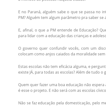
E no Paraná, alguém sabe o que se passa no in
PM? Alguém tem algum parâmetro pra saber se 
E, afinal, o que a PM entende de Educação? Qu
para lidar com a educação das crianças e adoles
O governo quer confundir vocês, com um discu
colocam como anjos caiados da moralidade sem
Estas escolas não tem eficácia alguma, e pergu
existe JÁ, para todas as escolas? Além de tudo o 
Quem quer fazer uma boa educação não espera a 
é esse o projeto. E não será com as escolas cívico
Não se faz educação pela domesticação, pelo medo