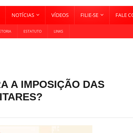
NOTÍCIAS
VÍDEOS
FILIE-SE
FALE 
ETORIA
ESTATUTO
LINKS
A A IMPOSIÇÃO DAS
ITARES?