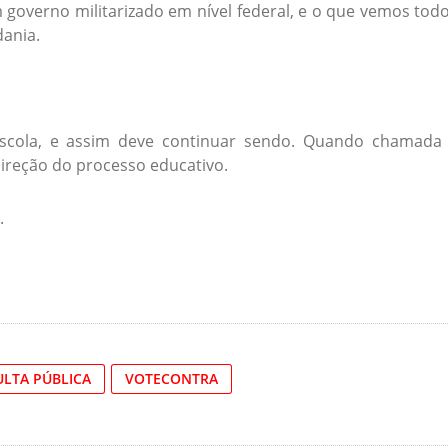
overno militarizado em nível federal, e o que vemos tod
dania.
cola, e assim deve continuar sendo. Quando chamada
direção do processo educativo.
.
LTA PÚBLICA
VOTECONTRA