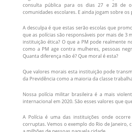
consulta pública para os dias 27 e 28 de 
comunidades escolares. E ainda jogam sobre os p
A desculpa é que estas serão escolas que promo
que as polícias são responsáveis por mais de 3
instituição ética? O que a PM pode realmente n
como a PM age contra mulheres, pessoas negra
Quanta diferença não é? Que moral é esta?
Que valores morais esta instituição pode trans
da Previdência como a maioria da classe trabalh
Nossa polícia militar brasileira é a mais vio
internacional em 2020. São esses valores que que
A Polícia é uma das instituições onde ocorre
corruptas. Vemos o exemplo do Rio de Janeiro, c
a milhões de pessoas naquela cidade.