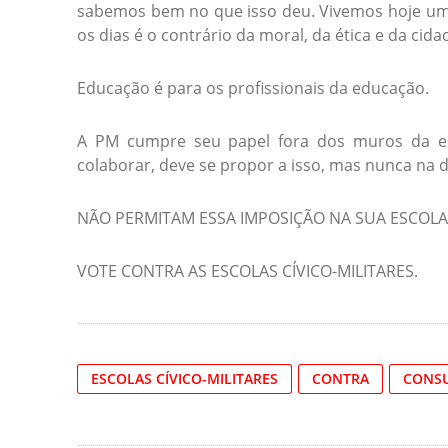
sabemos bem no que isso deu. Vivemos hoje um g
os dias é o contrário da moral, da ética e da cida
Educação é para os profissionais da educação.
A PM cumpre seu papel fora dos muros da es
colaborar, deve se propor a isso, mas nunca na 
NÃO PERMITAM ESSA IMPOSIÇÃO NA SUA ESCOLA
VOTE CONTRA AS ESCOLAS CÍVICO-MILITARES.
ESCOLAS CÍVICO-MILITARES
CONTRA
CONSU