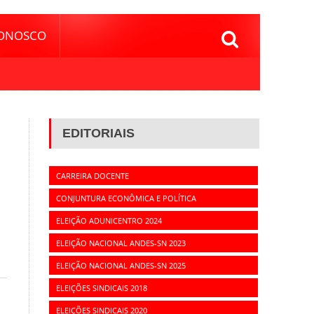
CONOSCO
EDITORIAIS
CARREIRA DOCENTE
CONJUNTURA ECONÔMICA E POLÍTICA
ELEIÇÃO ADUNICENTRO 2024
ELEIÇÃO NACIONAL ANDES-SN 2023
ELEIÇÃO NACIONAL ANDES-SN 2025
ELEIÇÕES SINDICAIS 2018
ELEIÇÕES SINDICAIS 2020