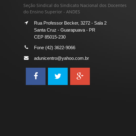
Seção Sindical do Sindicato Nacional dos Docentes
do Ensino Superior - ANDES
Rua Professor Becker, 3272 - Sala 2
Santa Cruz - Guarapuava - PR
CEP 85015-230
Fone (42) 3622-9066
adunicentro@yahoo.com.br