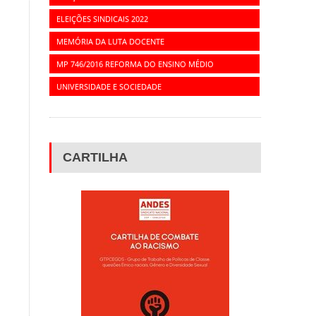
ELEIÇÕES SINDICAIS 2022
MEMÓRIA DA LUTA DOCENTE
MP 746/2016 REFORMA DO ENSINO MÉDIO
UNIVERSIDADE E SOCIEDADE
CARTILHA