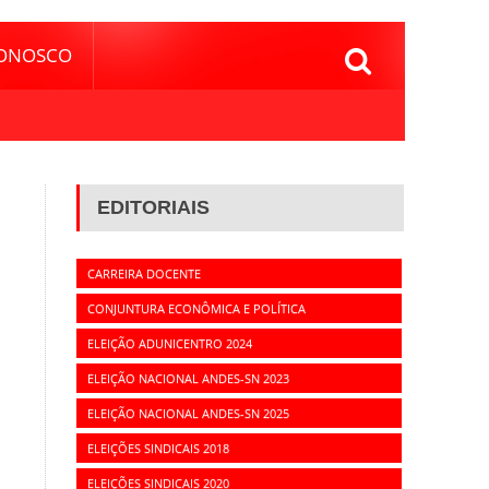
CONOSCO
EDITORIAIS
CARREIRA DOCENTE
CONJUNTURA ECONÔMICA E POLÍTICA
ELEIÇÃO ADUNICENTRO 2024
ELEIÇÃO NACIONAL ANDES-SN 2023
ELEIÇÃO NACIONAL ANDES-SN 2025
ELEIÇÕES SINDICAIS 2018
ELEIÇÕES SINDICAIS 2020