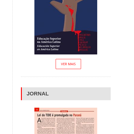
VER MAIS
JORNAL