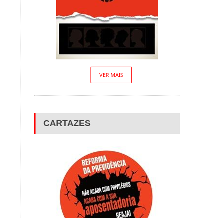
VER MAIS
CARTAZES