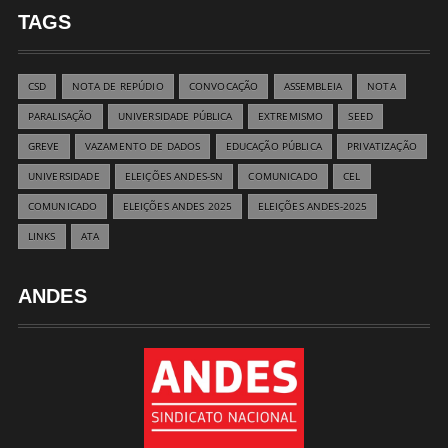
TAGS
CSD
NOTA DE REPÚDIO
CONVOCAÇÃO
ASSEMBLEIA
NOTA
PARALISAÇÃO
UNIVERSIDADE PÚBLICA
EXTREMISMO
SEED
GREVE
VAZAMENTO DE DADOS
EDUCAÇÃO PÚBLICA
PRIVATIZAÇÃO
UNIVERSIDADE
ELEIÇÕES ANDES-SN
COMUNICADO
CEL
COMUNICADO
ELEIÇÕES ANDES 2025
ELEIÇÕES ANDES-2025
LINKS
ATA
ANDES