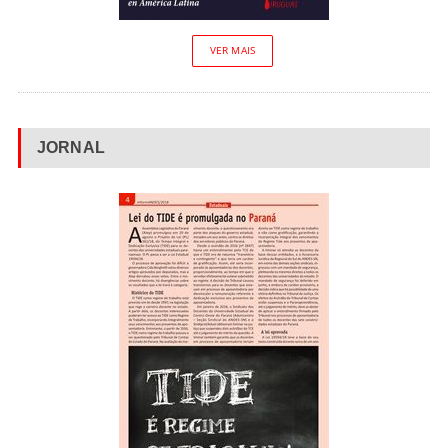
VER MAIS
JORNAL