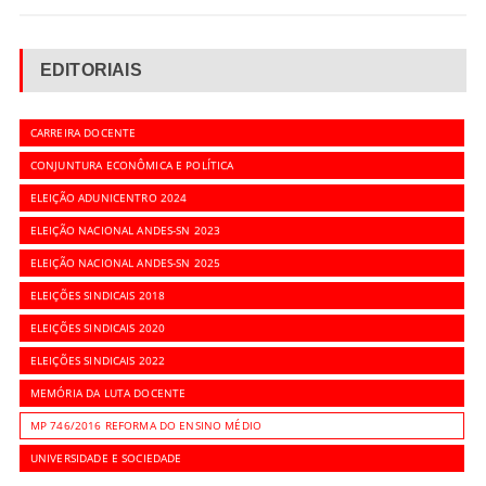
EDITORIAIS
CARREIRA DOCENTE
CONJUNTURA ECONÔMICA E POLÍTICA
ELEIÇÃO ADUNICENTRO 2024
ELEIÇÃO NACIONAL ANDES-SN 2023
ELEIÇÃO NACIONAL ANDES-SN 2025
ELEIÇÕES SINDICAIS 2018
ELEIÇÕES SINDICAIS 2020
ELEIÇÕES SINDICAIS 2022
MEMÓRIA DA LUTA DOCENTE
MP 746/2016 REFORMA DO ENSINO MÉDIO
UNIVERSIDADE E SOCIEDADE