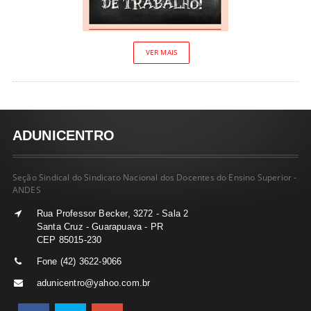
VER MAIS
ADUNICENTRO
Seção Sindical do Sindicato Nacional dos Docentes do Ensino Superior -
ANDES
Rua Professor Becker, 3272 - Sala 2
Santa Cruz - Guarapuava - PR
CEP 85015-230
Fone (42) 3622-9066
adunicentro@yahoo.com.br