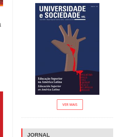
a
VER MAIS
JORNAL