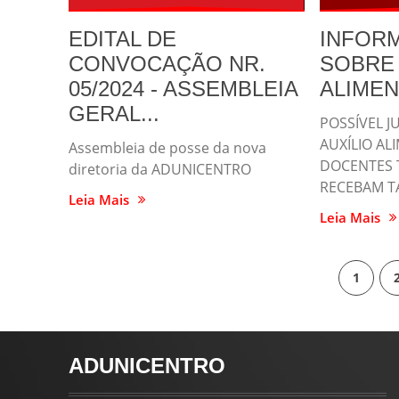
EDITAL DE
INFORM
CONVOCAÇÃO NR.
SOBRE 
05/2024 - ASSEMBLEIA
ALIMEN
GERAL...
POSSÍVEL J
AUXÍLIO A
Assembleia de posse da nova
DOCENTES 
diretoria da ADUNICENTRO
RECEBAM T
Leia Mais
Leia Mais
1
ADUNICENTRO