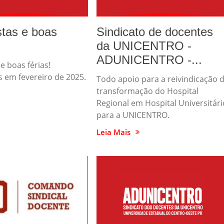
stas e boas
Sindicato de docentes
da UNICENTRO -
ADUNICENTRO -...
e boas férias!
 em fevereiro de 2025.
Todo apoio para a reivindicação 
transformação do Hospital
Regional em Hospital Universitári
para a UNICENTRO.
Leia Mais