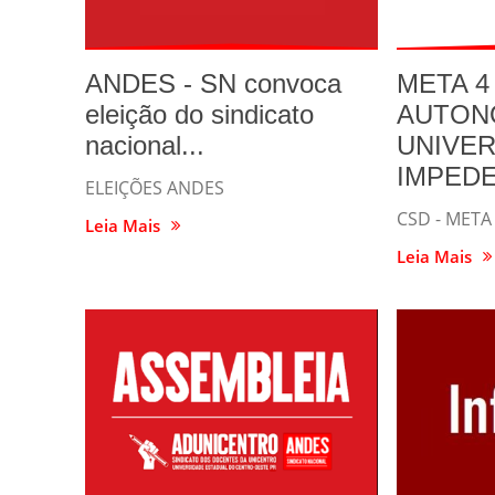
ANDES - SN convoca
META 4
eleição do sindicato
AUTON
nacional...
UNIVER
IMPEDE.
ELEIÇÕES ANDES
CSD - META
Leia Mais
Leia Mais