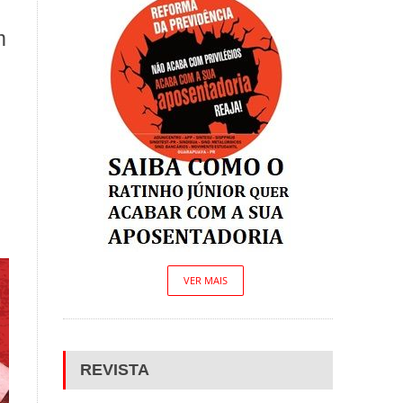
m
VER MAIS
REVISTA