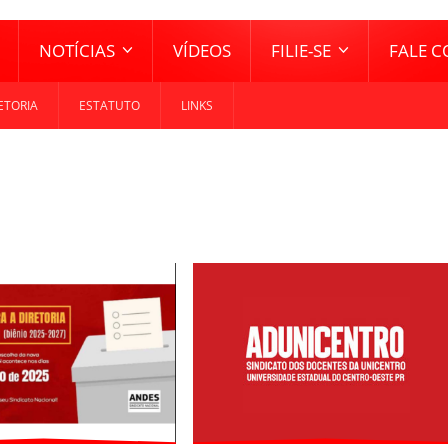
NOTÍCIAS
VÍDEOS
FILIE-SE
FALE 
ETORIA
ESTATUTO
LINKS