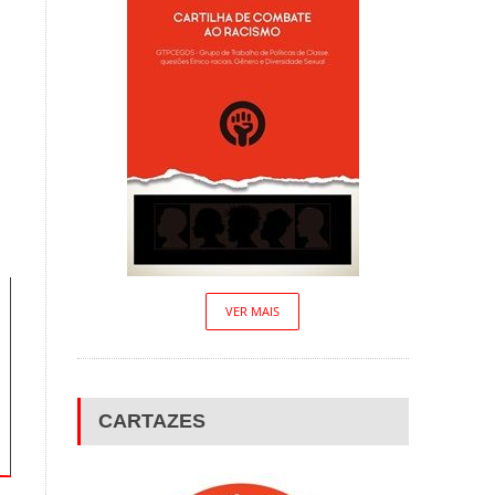
VER MAIS
CARTAZES