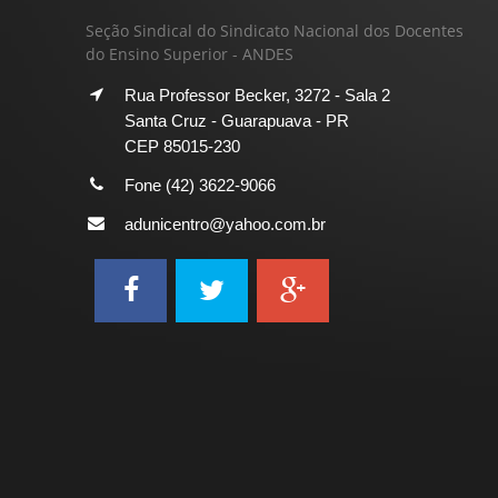
Seção Sindical do Sindicato Nacional dos Docentes
do Ensino Superior - ANDES
Rua Professor Becker, 3272 - Sala 2
Santa Cruz - Guarapuava - PR
CEP 85015-230
Fone (42) 3622-9066
adunicentro@yahoo.com.br