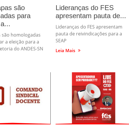
apas são
Lideranças do FES
adas para
apresentam pauta de...
a...
Lideranças do FES apresentam
pauta de reivindicações para a
s são homologadas
SEAP
ar a eleição para a
retoria do ANDES-SN
Leia Mais