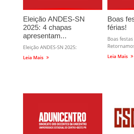
Eleição ANDES-SN
Boas fe
2025: 4 chapas
férias!
apresentam...
Boas festas 
Retornamos
Eleição ANDES-SN 2025:
Leia Mais
Leia Mais