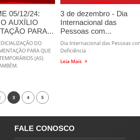
E 05/12/24:
3 de dezembro - Dia
O AUXÍLIO
Internacional das
TAÇÃO PARA...
Pessoas com...
UDICIALIZAÇÃO DO
Dia Internacional das Pessoas c
LIMENTAÇÃO PARA QUE
Deficiência
TEMPORÁRIOS (AS)
Leia Mais
AMBÉM.
2
3
4
5
FALE CONOSCO