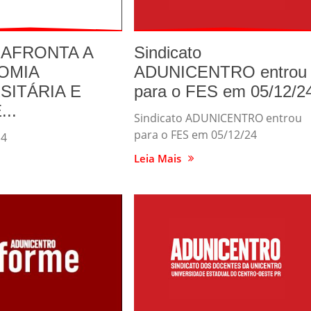
 AFRONTA A
Sindicato
OMIA
ADUNICENTRO entrou
SITÁRIA E
para o FES em 05/12/2
..
Sindicato ADUNICENTRO entrou
para o FES em 05/12/24
 4
Leia Mais