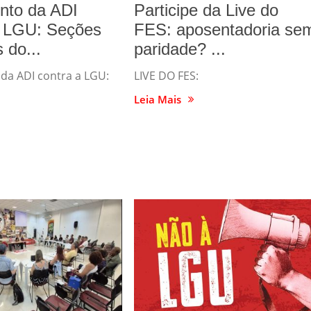
nto da ADI
Participe da Live do
a LGU: Seções
FES: aposentadoria se
 do...
paridade? ...
da ADI contra a LGU:
LIVE DO FES:
Leia Mais