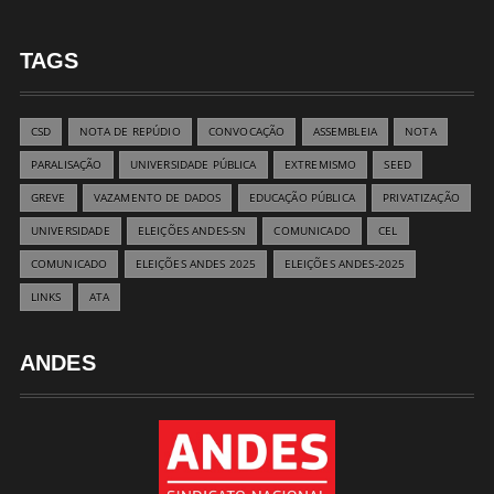
TAGS
CSD
NOTA DE REPÚDIO
CONVOCAÇÃO
ASSEMBLEIA
NOTA
PARALISAÇÃO
UNIVERSIDADE PÚBLICA
EXTREMISMO
SEED
GREVE
VAZAMENTO DE DADOS
EDUCAÇÃO PÚBLICA
PRIVATIZAÇÃO
UNIVERSIDADE
ELEIÇÕES ANDES-SN
COMUNICADO
CEL
COMUNICADO
ELEIÇÕES ANDES 2025
ELEIÇÕES ANDES-2025
LINKS
ATA
ANDES