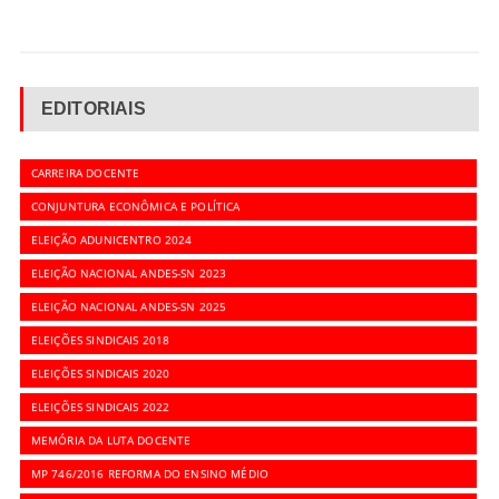
EDITORIAIS
CARREIRA DOCENTE
CONJUNTURA ECONÔMICA E POLÍTICA
ELEIÇÃO ADUNICENTRO 2024
ELEIÇÃO NACIONAL ANDES-SN 2023
ELEIÇÃO NACIONAL ANDES-SN 2025
ELEIÇÕES SINDICAIS 2018
ELEIÇÕES SINDICAIS 2020
ELEIÇÕES SINDICAIS 2022
MEMÓRIA DA LUTA DOCENTE
MP 746/2016 REFORMA DO ENSINO MÉDIO