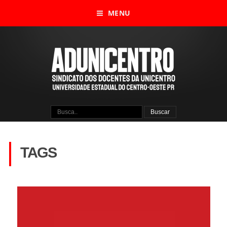
MENU
TAGS