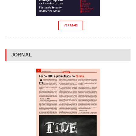
VER MAIS
JORNAL