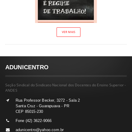
VER MAIS
ADUNICENTRO
Seção Sindical do Sindicato Nacional dos Docentes do Ensino Superior -
ANDES
Rua Professor Becker, 3272 - Sala 2
Santa Cruz - Guarapuava - PR
CEP 85015-230
Fone (42) 3622-9066
adunicentro@yahoo.com.br